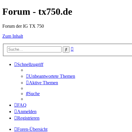
Forum - tx750.de
Forum der IG TX 750
Zum Inhalt
Erweiterte
Suche
Suche
Schnellzugriff
Unbeantwortete Themen
Aktive Themen
Suche
FAQ
Anmelden
Registrieren
Foren-Übersicht