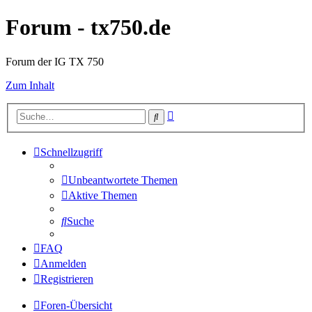
Forum - tx750.de
Forum der IG TX 750
Zum Inhalt
Erweiterte
Suche
Suche
Schnellzugriff
Unbeantwortete Themen
Aktive Themen
Suche
FAQ
Anmelden
Registrieren
Foren-Übersicht