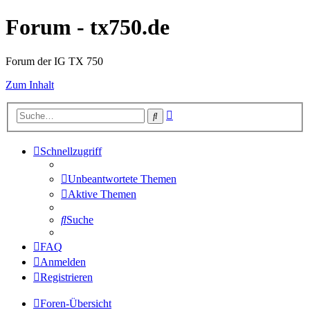
Forum - tx750.de
Forum der IG TX 750
Zum Inhalt
Erweiterte
Suche
Suche
Schnellzugriff
Unbeantwortete Themen
Aktive Themen
Suche
FAQ
Anmelden
Registrieren
Foren-Übersicht