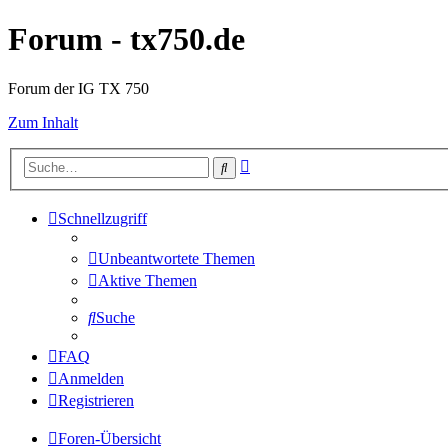
Forum - tx750.de
Forum der IG TX 750
Zum Inhalt
Erweiterte
Suche
Suche
Schnellzugriff
Unbeantwortete Themen
Aktive Themen
Suche
FAQ
Anmelden
Registrieren
Foren-Übersicht