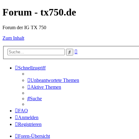
Forum - tx750.de
Forum der IG TX 750
Zum Inhalt
Erweiterte
Suche
Suche
Schnellzugriff
Unbeantwortete Themen
Aktive Themen
Suche
FAQ
Anmelden
Registrieren
Foren-Übersicht