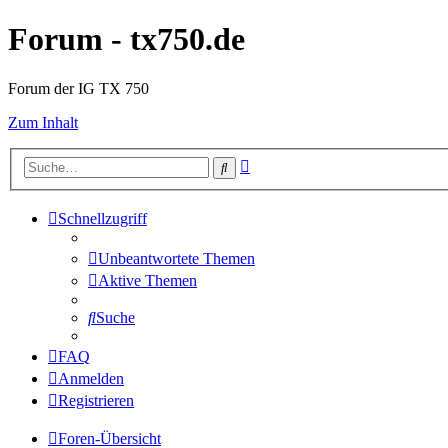
Forum - tx750.de
Forum der IG TX 750
Zum Inhalt
Erweiterte
Suche
Suche
Schnellzugriff
Unbeantwortete Themen
Aktive Themen
Suche
FAQ
Anmelden
Registrieren
Foren-Übersicht