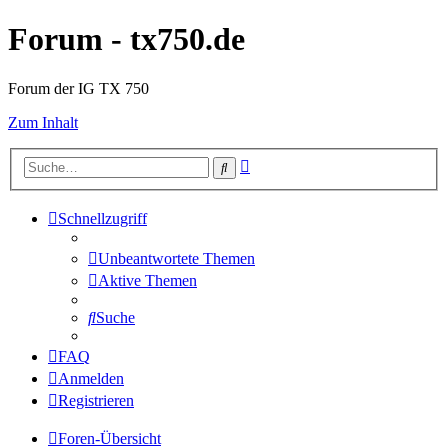
Forum - tx750.de
Forum der IG TX 750
Zum Inhalt
Erweiterte
Suche
Suche
Schnellzugriff
Unbeantwortete Themen
Aktive Themen
Suche
FAQ
Anmelden
Registrieren
Foren-Übersicht