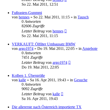
So 22. Mai 2011, 12:51
Fußrasten-Gunmmi
von
hennes
»
So 22. Mai 2011, 11:15
» in
Tausch
0
Antworten
82606
Zugriffe
Letzter Beitrag
von
hennes
So 22. Mai 2011, 11:15
VERKAUFT: Ölfilter Umbausatz BMW
von
argo1974
»
Do 19. Mai 2011, 22:05
» in
Angebote
0
Antworten
7451
Zugriffe
Letzter Beitrag
von
argo1974
Do 19. Mai 2011, 22:05
Kolben 1. Übergröße
von
kalle
»
Sa 16. Apr 2011, 19:43
» in
Gesuche
0
Antworten
9092
Zugriffe
Letzter Beitrag
von
kalle
Sa 16. Apr 2011, 19:43
Die allererste nach Österreich importierte TX