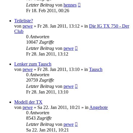
Letzter Beitrag
von
hennes
Fr 18. Feb 2011, 00:26
Teileliste?
von
pewe
»
Fr 28. Jan 2011, 13:12
» in
Die IG TX 750 - Der
Club
0
Antworten
10047
Zugriffe
Letzter Beitrag
von
pewe
Fr 28. Jan 2011, 13:12
Lenker zum Tausch
von
pewe
»
Fr 28. Jan 2011, 13:10
» in
Tausch
0
Antworten
20759
Zugriffe
Letzter Beitrag
von
pewe
Fr 28. Jan 2011, 13:10
Modell der TX
von
pewe
»
Sa 22. Jan 2011, 10:21
» in
Angebote
0
Antworten
8543
Zugriffe
Letzter Beitrag
von
pewe
Sa 22. Jan 2011, 10:21