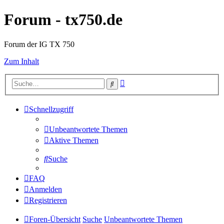
Forum - tx750.de
Forum der IG TX 750
Zum Inhalt
Erweiterte
Suche
Suche
Schnellzugriff
Unbeantwortete Themen
Aktive Themen
Suche
FAQ
Anmelden
Registrieren
Foren-Übersicht
Suche
Unbeantwortete Themen