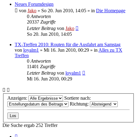
Neues Forumdesign
von
Jako
»
So 20. Jun 2010, 14:05
» in
Die Homepage
0
Antworten
20337
Zugriffe
Letzter Beitrag
von
Jako
So 20. Jun 2010, 14:05
TX-Treffen 2010: Routen für die Ausfahrt am Samstag
von
loyalm1
»
Mi 16. Jun 2010, 00:29
» in
Alles zu TX
Treffen
0
Antworten
11401
Zugriffe
Letzter Beitrag
von
loyalm1
Mi 16. Jun 2010, 00:29
Anzeigen:
Sortiere nach:
Richtung:
Die Suche ergab 252 Treffer
Seite