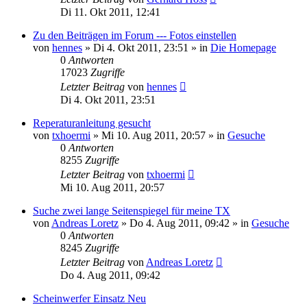
Di 11. Okt 2011, 12:41
Zu den Beiträgen im Forum --- Fotos einstellen
von
hennes
»
Di 4. Okt 2011, 23:51
» in
Die Homepage
0
Antworten
17023
Zugriffe
Letzter Beitrag
von
hennes
Di 4. Okt 2011, 23:51
Reperaturanleitung gesucht
von
txhoermi
»
Mi 10. Aug 2011, 20:57
» in
Gesuche
0
Antworten
8255
Zugriffe
Letzter Beitrag
von
txhoermi
Mi 10. Aug 2011, 20:57
Suche zwei lange Seitenspiegel für meine TX
von
Andreas Loretz
»
Do 4. Aug 2011, 09:42
» in
Gesuche
0
Antworten
8245
Zugriffe
Letzter Beitrag
von
Andreas Loretz
Do 4. Aug 2011, 09:42
Scheinwerfer Einsatz Neu