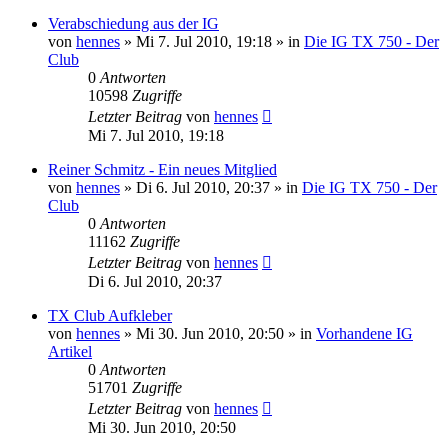
Verabschiedung aus der IG
von
hennes
»
Mi 7. Jul 2010, 19:18
» in
Die IG TX 750 - Der
Club
0
Antworten
10598
Zugriffe
Letzter Beitrag
von
hennes
Mi 7. Jul 2010, 19:18
Reiner Schmitz - Ein neues Mitglied
von
hennes
»
Di 6. Jul 2010, 20:37
» in
Die IG TX 750 - Der
Club
0
Antworten
11162
Zugriffe
Letzter Beitrag
von
hennes
Di 6. Jul 2010, 20:37
TX Club Aufkleber
von
hennes
»
Mi 30. Jun 2010, 20:50
» in
Vorhandene IG
Artikel
0
Antworten
51701
Zugriffe
Letzter Beitrag
von
hennes
Mi 30. Jun 2010, 20:50