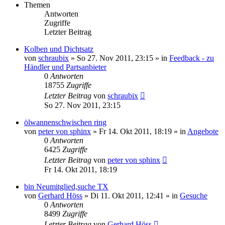
Themen
Antworten
Zugriffe
Letzter Beitrag
Kolben und Dichtsatz
von
schraubix
»
So 27. Nov 2011, 23:15
» in
Feedback - zu
Händler und Partsanbieter
0
Antworten
18755
Zugriffe
Letzter Beitrag
von
schraubix
So 27. Nov 2011, 23:15
ölwannenschwischen ring
von
peter von sphinx
»
Fr 14. Okt 2011, 18:19
» in
Angebote
0
Antworten
6425
Zugriffe
Letzter Beitrag
von
peter von sphinx
Fr 14. Okt 2011, 18:19
bin Neumitglied,suche TX
von
Gerhard Höss
»
Di 11. Okt 2011, 12:41
» in
Gesuche
0
Antworten
8499
Zugriffe
Letzter Beitrag
von
Gerhard Höss