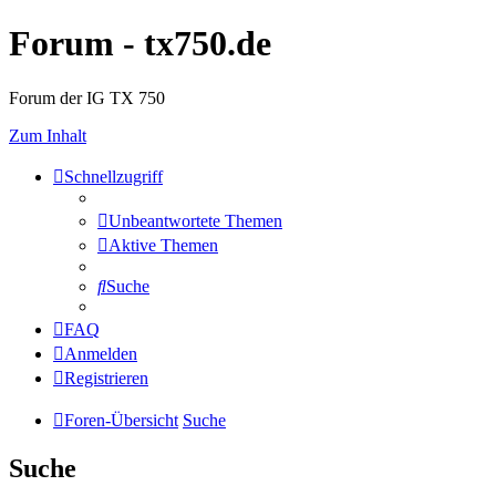
Forum - tx750.de
Forum der IG TX 750
Zum Inhalt
Schnellzugriff
Unbeantwortete Themen
Aktive Themen
Suche
FAQ
Anmelden
Registrieren
Foren-Übersicht
Suche
Suche