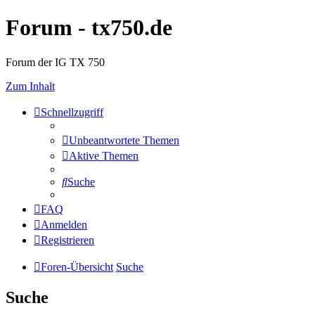
Forum - tx750.de
Forum der IG TX 750
Zum Inhalt
Schnellzugriff
Unbeantwortete Themen
Aktive Themen
Suche
FAQ
Anmelden
Registrieren
Foren-Übersicht
Suche
Suche