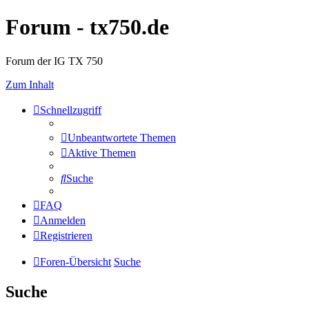
Forum - tx750.de
Forum der IG TX 750
Zum Inhalt
Schnellzugriff
Unbeantwortete Themen
Aktive Themen
Suche
FAQ
Anmelden
Registrieren
Foren-Übersicht
Suche
Suche