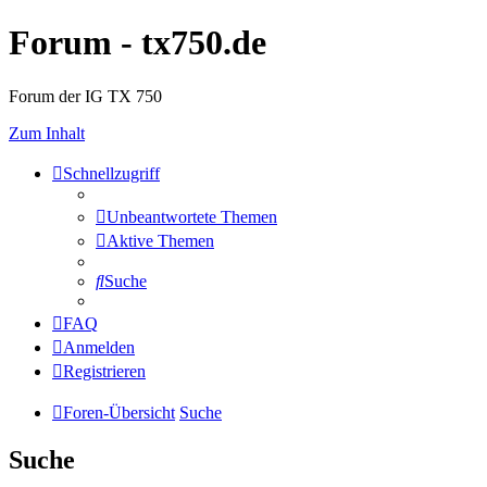
Forum - tx750.de
Forum der IG TX 750
Zum Inhalt
Schnellzugriff
Unbeantwortete Themen
Aktive Themen
Suche
FAQ
Anmelden
Registrieren
Foren-Übersicht
Suche
Suche