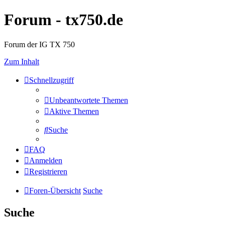
Forum - tx750.de
Forum der IG TX 750
Zum Inhalt
Schnellzugriff
Unbeantwortete Themen
Aktive Themen
Suche
FAQ
Anmelden
Registrieren
Foren-Übersicht
Suche
Suche