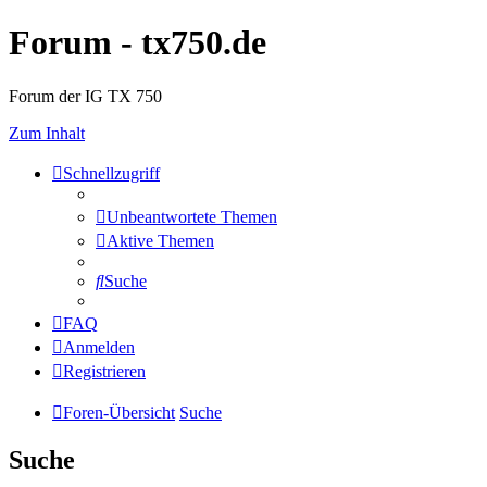
Forum - tx750.de
Forum der IG TX 750
Zum Inhalt
Schnellzugriff
Unbeantwortete Themen
Aktive Themen
Suche
FAQ
Anmelden
Registrieren
Foren-Übersicht
Suche
Suche