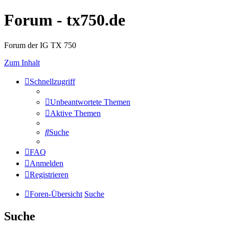
Forum - tx750.de
Forum der IG TX 750
Zum Inhalt
Schnellzugriff
Unbeantwortete Themen
Aktive Themen
Suche
FAQ
Anmelden
Registrieren
Foren-Übersicht
Suche
Suche