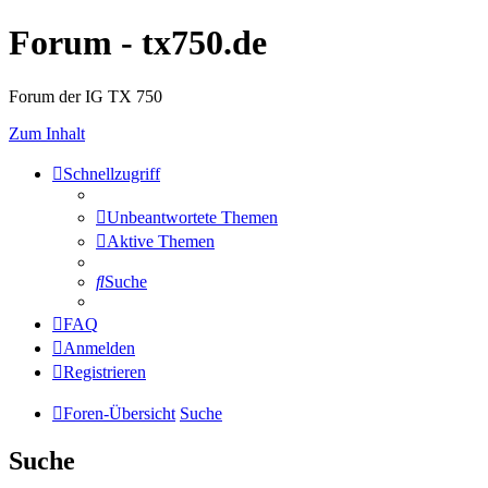
Forum - tx750.de
Forum der IG TX 750
Zum Inhalt
Schnellzugriff
Unbeantwortete Themen
Aktive Themen
Suche
FAQ
Anmelden
Registrieren
Foren-Übersicht
Suche
Suche