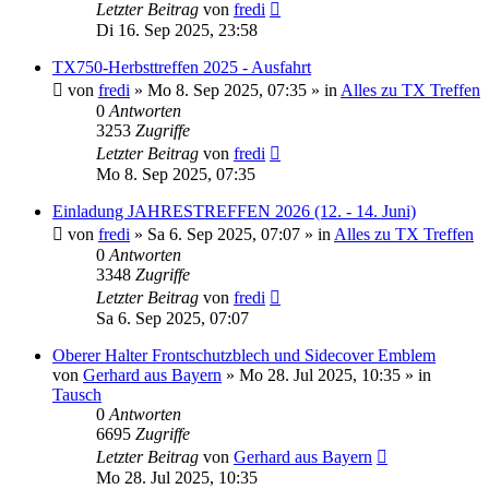
Letzter Beitrag
von
fredi
Di 16. Sep 2025, 23:58
TX750-Herbsttreffen 2025 - Ausfahrt
von
fredi
»
Mo 8. Sep 2025, 07:35
» in
Alles zu TX Treffen
0
Antworten
3253
Zugriffe
Letzter Beitrag
von
fredi
Mo 8. Sep 2025, 07:35
Einladung JAHRESTREFFEN 2026 (12. - 14. Juni)
von
fredi
»
Sa 6. Sep 2025, 07:07
» in
Alles zu TX Treffen
0
Antworten
3348
Zugriffe
Letzter Beitrag
von
fredi
Sa 6. Sep 2025, 07:07
Oberer Halter Frontschutzblech und Sidecover Emblem
von
Gerhard aus Bayern
»
Mo 28. Jul 2025, 10:35
» in
Tausch
0
Antworten
6695
Zugriffe
Letzter Beitrag
von
Gerhard aus Bayern
Mo 28. Jul 2025, 10:35