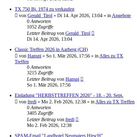
TX 750 Bj. 1974 zu verkaufen
von
Gerald_Tirol
»
Di 14. Apr 2026, 13:04
» in
Angebote
0
Antworten
1052
Zugriffe
Letzter Beitrag
von
Gerald_Tirol
Di 14. Apr 2026, 13:04
Classic Treffen 2026 in Aarberg (CH)
von
Hanspi
»
So 1. Mär 2026, 17:56
» in
Alles zu TX
Treffen
0
Antworten
3215
Zugriffe
Letzter Beitrag
von
Hanspi
So 1. Mär 2026, 17:56
Einladung "HERBSTTREFFEN 2026" - 18. - 20. Sept.
von
fredi
»
Mo 2. Feb 2026, 12:38
» in
Alles zu TX Treffen
0
Antworten
3405
Zugriffe
Letzter Beitrag
von
fredi
Mo 2. Feb 2026, 12:38
SPAM-Email "Landhotel Neumaiers HirscH"