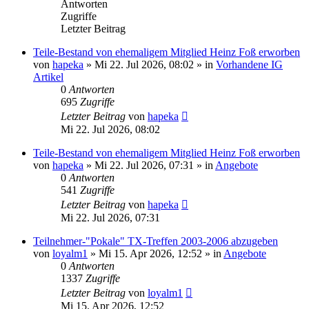
Antworten
Zugriffe
Letzter Beitrag
Teile-Bestand von ehemaligem Mitglied Heinz Foß erworben
von
hapeka
»
Mi 22. Jul 2026, 08:02
» in
Vorhandene IG
Artikel
0
Antworten
695
Zugriffe
Letzter Beitrag
von
hapeka
Mi 22. Jul 2026, 08:02
Teile-Bestand von ehemaligem Mitglied Heinz Foß erworben
von
hapeka
»
Mi 22. Jul 2026, 07:31
» in
Angebote
0
Antworten
541
Zugriffe
Letzter Beitrag
von
hapeka
Mi 22. Jul 2026, 07:31
Teilnehmer-"Pokale" TX-Treffen 2003-2006 abzugeben
von
loyalm1
»
Mi 15. Apr 2026, 12:52
» in
Angebote
0
Antworten
1337
Zugriffe
Letzter Beitrag
von
loyalm1
Mi 15. Apr 2026, 12:52