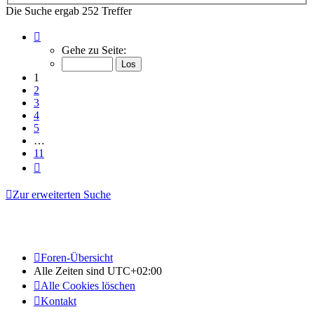
Die Suche ergab 252 Treffer
Seite
1
Gehe zu Seite:
von
11
1
2
3
4
5
…
11
Nächste
Zur erweiterten Suche
Foren-Übersicht
Alle Zeiten sind
UTC+02:00
Alle Cookies löschen
Kontakt