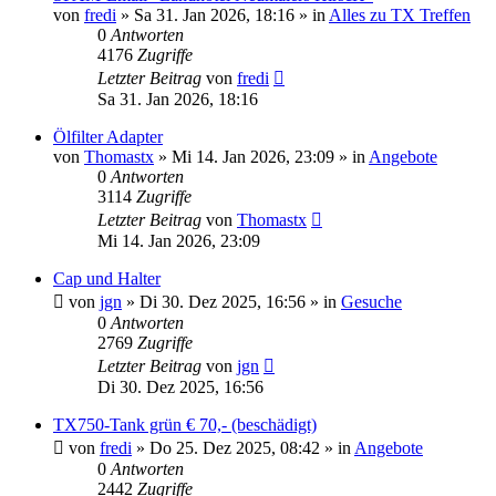
von
fredi
»
Sa 31. Jan 2026, 18:16
» in
Alles zu TX Treffen
0
Antworten
4176
Zugriffe
Letzter Beitrag
von
fredi
Sa 31. Jan 2026, 18:16
Ölfilter Adapter
von
Thomastx
»
Mi 14. Jan 2026, 23:09
» in
Angebote
0
Antworten
3114
Zugriffe
Letzter Beitrag
von
Thomastx
Mi 14. Jan 2026, 23:09
Cap und Halter
von
jgn
»
Di 30. Dez 2025, 16:56
» in
Gesuche
0
Antworten
2769
Zugriffe
Letzter Beitrag
von
jgn
Di 30. Dez 2025, 16:56
TX750-Tank grün € 70,- (beschädigt)
von
fredi
»
Do 25. Dez 2025, 08:42
» in
Angebote
0
Antworten
2442
Zugriffe