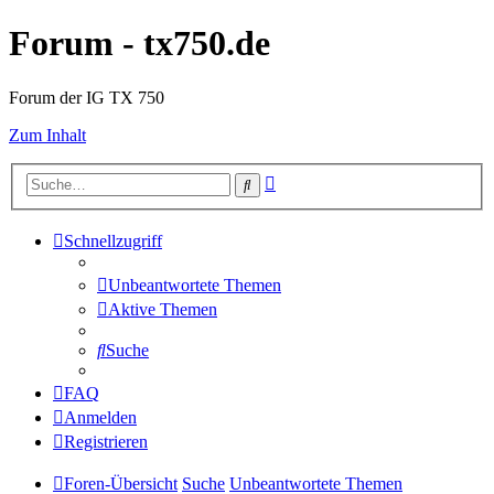
Forum - tx750.de
Forum der IG TX 750
Zum Inhalt
Erweiterte
Suche
Suche
Schnellzugriff
Unbeantwortete Themen
Aktive Themen
Suche
FAQ
Anmelden
Registrieren
Foren-Übersicht
Suche
Unbeantwortete Themen