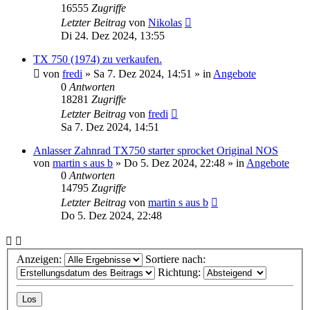
16555
Zugriffe
Letzter Beitrag
von
Nikolas
Di 24. Dez 2024, 13:55
TX 750 (1974) zu verkaufen.
von
fredi
»
Sa 7. Dez 2024, 14:51
» in
Angebote
0
Antworten
18281
Zugriffe
Letzter Beitrag
von
fredi
Sa 7. Dez 2024, 14:51
Anlasser Zahnrad TX750 starter sprocket Original NOS
von
martin s aus b
»
Do 5. Dez 2024, 22:48
» in
Angebote
0
Antworten
14795
Zugriffe
Letzter Beitrag
von
martin s aus b
Do 5. Dez 2024, 22:48
Anzeigen:
Sortiere nach:
Richtung: