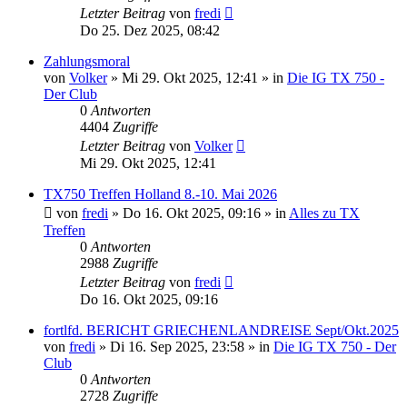
Letzter Beitrag
von
fredi
Do 25. Dez 2025, 08:42
Zahlungsmoral
von
Volker
»
Mi 29. Okt 2025, 12:41
» in
Die IG TX 750 -
Der Club
0
Antworten
4404
Zugriffe
Letzter Beitrag
von
Volker
Mi 29. Okt 2025, 12:41
TX750 Treffen Holland 8.-10. Mai 2026
von
fredi
»
Do 16. Okt 2025, 09:16
» in
Alles zu TX
Treffen
0
Antworten
2988
Zugriffe
Letzter Beitrag
von
fredi
Do 16. Okt 2025, 09:16
fortlfd. BERICHT GRIECHENLANDREISE Sept/Okt.2025
von
fredi
»
Di 16. Sep 2025, 23:58
» in
Die IG TX 750 - Der
Club
0
Antworten
2728
Zugriffe