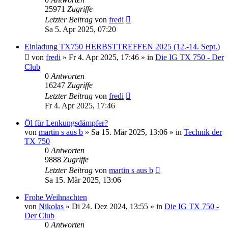
25971
Zugriffe
Letzter Beitrag
von
fredi
Sa 5. Apr 2025, 07:20
Einladung TX750 HERBSTTREFFEN 2025 (12.-14. Sept.)
von
fredi
»
Fr 4. Apr 2025, 17:46
» in
Die IG TX 750 - Der
Club
0
Antworten
16247
Zugriffe
Letzter Beitrag
von
fredi
Fr 4. Apr 2025, 17:46
Öl für Lenkungsdämpfer?
von
martin s aus b
»
Sa 15. Mär 2025, 13:06
» in
Technik der
TX 750
0
Antworten
9888
Zugriffe
Letzter Beitrag
von
martin s aus b
Sa 15. Mär 2025, 13:06
Frohe Weihnachten
von
Nikolas
»
Di 24. Dez 2024, 13:55
» in
Die IG TX 750 -
Der Club
0
Antworten