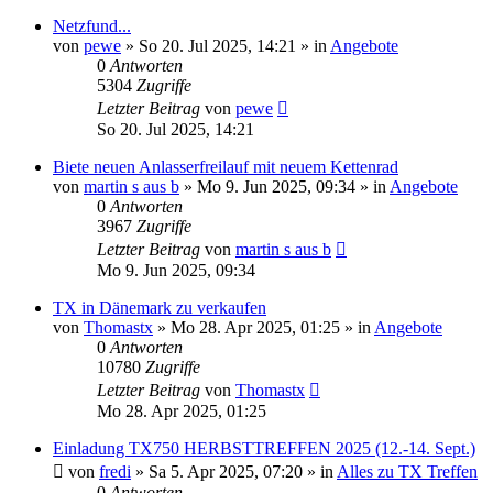
Netzfund...
von
pewe
»
So 20. Jul 2025, 14:21
» in
Angebote
0
Antworten
5304
Zugriffe
Letzter Beitrag
von
pewe
So 20. Jul 2025, 14:21
Biete neuen Anlasserfreilauf mit neuem Kettenrad
von
martin s aus b
»
Mo 9. Jun 2025, 09:34
» in
Angebote
0
Antworten
3967
Zugriffe
Letzter Beitrag
von
martin s aus b
Mo 9. Jun 2025, 09:34
TX in Dänemark zu verkaufen
von
Thomastx
»
Mo 28. Apr 2025, 01:25
» in
Angebote
0
Antworten
10780
Zugriffe
Letzter Beitrag
von
Thomastx
Mo 28. Apr 2025, 01:25
Einladung TX750 HERBSTTREFFEN 2025 (12.-14. Sept.)
von
fredi
»
Sa 5. Apr 2025, 07:20
» in
Alles zu TX Treffen
0
Antworten