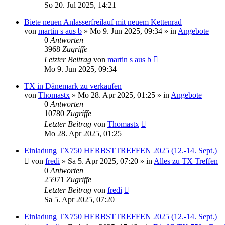
So 20. Jul 2025, 14:21
Biete neuen Anlasserfreilauf mit neuem Kettenrad
von
martin s aus b
»
Mo 9. Jun 2025, 09:34
» in
Angebote
0
Antworten
3968
Zugriffe
Letzter Beitrag
von
martin s aus b
Mo 9. Jun 2025, 09:34
TX in Dänemark zu verkaufen
von
Thomastx
»
Mo 28. Apr 2025, 01:25
» in
Angebote
0
Antworten
10780
Zugriffe
Letzter Beitrag
von
Thomastx
Mo 28. Apr 2025, 01:25
Einladung TX750 HERBSTTREFFEN 2025 (12.-14. Sept.)
von
fredi
»
Sa 5. Apr 2025, 07:20
» in
Alles zu TX Treffen
0
Antworten
25971
Zugriffe
Letzter Beitrag
von
fredi
Sa 5. Apr 2025, 07:20
Einladung TX750 HERBSTTREFFEN 2025 (12.-14. Sept.)