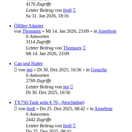
4176
Zugriffe
Letzter Beitrag
von
fredi
Sa 31. Jan 2026, 18:16
Ölfilter Adapter
von
Thomastx
»
Mi 14. Jan 2026, 23:09
» in
Angebote
0
Antworten
3114
Zugriffe
Letzter Beitrag
von
Thomastx
Mi 14. Jan 2026, 23:09
Cap und Halter
von
jgn
»
Di 30. Dez 2025, 16:56
» in
Gesuche
0
Antworten
2769
Zugriffe
Letzter Beitrag
von
jgn
Di 30. Dez 2025, 16:56
TX750-Tank grün € 70,- (beschädigt)
von
fredi
»
Do 25. Dez 2025, 08:42
» in
Angebote
0
Antworten
2442
Zugriffe
Letzter Beitrag
von
fredi
Do 25. Dez 2025, 08:42