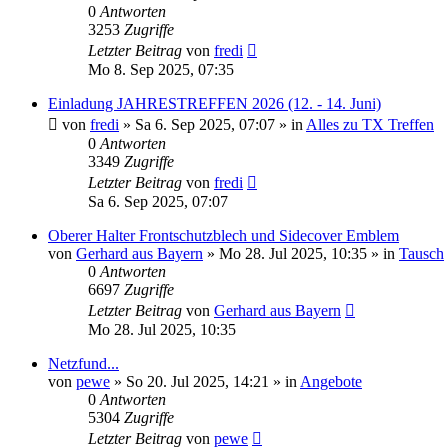
0
Antworten
3253
Zugriffe
Letzter Beitrag
von
fredi
Mo 8. Sep 2025, 07:35
Einladung JAHRESTREFFEN 2026 (12. - 14. Juni)
von
fredi
»
Sa 6. Sep 2025, 07:07
» in
Alles zu TX Treffen
0
Antworten
3349
Zugriffe
Letzter Beitrag
von
fredi
Sa 6. Sep 2025, 07:07
Oberer Halter Frontschutzblech und Sidecover Emblem
von
Gerhard aus Bayern
»
Mo 28. Jul 2025, 10:35
» in
Tausch
0
Antworten
6697
Zugriffe
Letzter Beitrag
von
Gerhard aus Bayern
Mo 28. Jul 2025, 10:35
Netzfund...
von
pewe
»
So 20. Jul 2025, 14:21
» in
Angebote
0
Antworten
5304
Zugriffe
Letzter Beitrag
von
pewe