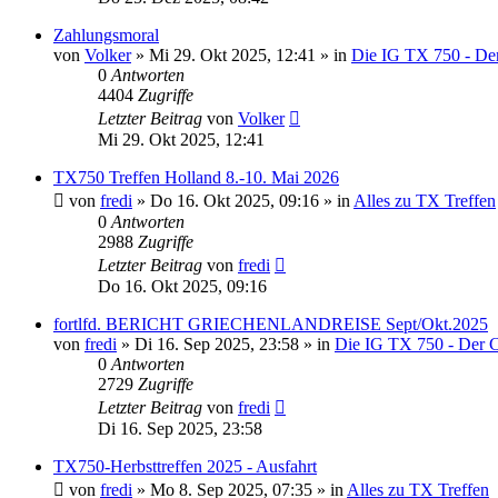
Zahlungsmoral
von
Volker
»
Mi 29. Okt 2025, 12:41
» in
Die IG TX 750 - De
0
Antworten
4404
Zugriffe
Letzter Beitrag
von
Volker
Mi 29. Okt 2025, 12:41
TX750 Treffen Holland 8.-10. Mai 2026
von
fredi
»
Do 16. Okt 2025, 09:16
» in
Alles zu TX Treffen
0
Antworten
2988
Zugriffe
Letzter Beitrag
von
fredi
Do 16. Okt 2025, 09:16
fortlfd. BERICHT GRIECHENLANDREISE Sept/Okt.2025
von
fredi
»
Di 16. Sep 2025, 23:58
» in
Die IG TX 750 - Der 
0
Antworten
2729
Zugriffe
Letzter Beitrag
von
fredi
Di 16. Sep 2025, 23:58
TX750-Herbsttreffen 2025 - Ausfahrt
von
fredi
»
Mo 8. Sep 2025, 07:35
» in
Alles zu TX Treffen