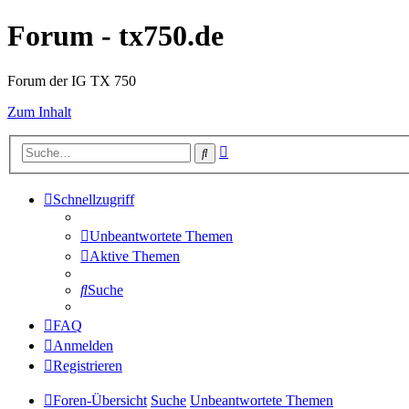
Forum - tx750.de
Forum der IG TX 750
Zum Inhalt
Erweiterte
Suche
Suche
Schnellzugriff
Unbeantwortete Themen
Aktive Themen
Suche
FAQ
Anmelden
Registrieren
Foren-Übersicht
Suche
Unbeantwortete Themen