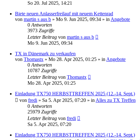
So 20. Jul 2025, 14:21
Biete neuen Anlasserfreilauf mit neuem Kettenrad
von
martin s aus b
»
Mo 9. Jun 2025, 09:34
» in
Angebote
0
Antworten
3973
Zugriffe
Letzter Beitrag
von
martin s aus b
Mo 9. Jun 2025, 09:34
TX in Dänemark zu verkaufen
von
Thomastx
»
Mo 28. Apr 2025, 01:25
» in
Angebote
0
Antworten
10787
Zugriffe
Letzter Beitrag
von
Thomastx
Mo 28. Apr 2025, 01:25
Einladung TX750 HERBSTTREFFEN 2025 (12.-14. Sept.)
von
fredi
»
Sa 5. Apr 2025, 07:20
» in
Alles zu TX Treffen
0
Antworten
25979
Zugriffe
Letzter Beitrag
von
fredi
Sa 5. Apr 2025, 07:20
Einladung TX750 HERBSTTREFFEN 2025 (12.-14. Sept.)