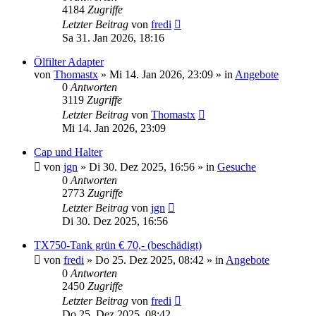
4184
Zugriffe
Letzter Beitrag
von
fredi
Sa 31. Jan 2026, 18:16
Ölfilter Adapter
von
Thomastx
»
Mi 14. Jan 2026, 23:09
» in
Angebote
0
Antworten
3119
Zugriffe
Letzter Beitrag
von
Thomastx
Mi 14. Jan 2026, 23:09
Cap und Halter
von
jgn
»
Di 30. Dez 2025, 16:56
» in
Gesuche
0
Antworten
2773
Zugriffe
Letzter Beitrag
von
jgn
Di 30. Dez 2025, 16:56
TX750-Tank grün € 70,- (beschädigt)
von
fredi
»
Do 25. Dez 2025, 08:42
» in
Angebote
0
Antworten
2450
Zugriffe
Letzter Beitrag
von
fredi
Do 25. Dez 2025, 08:42