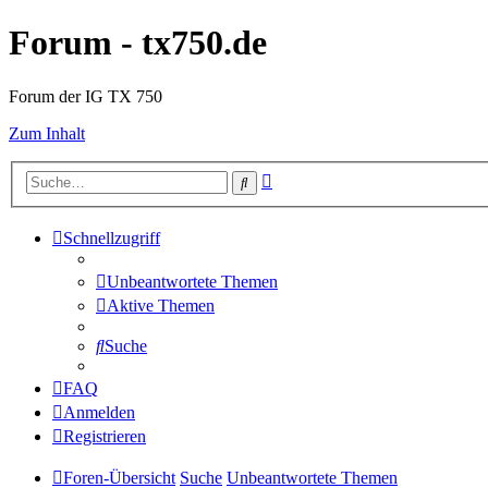
Forum - tx750.de
Forum der IG TX 750
Zum Inhalt
Erweiterte
Suche
Suche
Schnellzugriff
Unbeantwortete Themen
Aktive Themen
Suche
FAQ
Anmelden
Registrieren
Foren-Übersicht
Suche
Unbeantwortete Themen