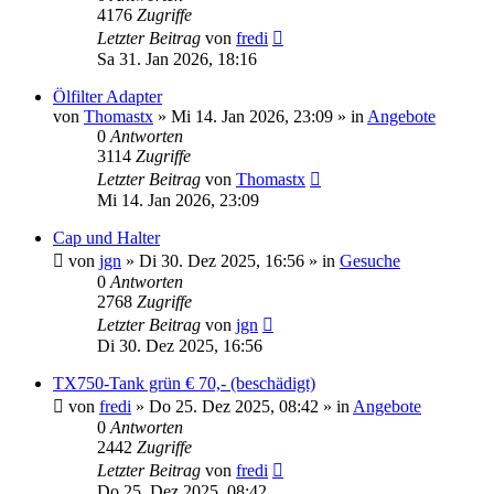
4176
Zugriffe
Letzter Beitrag
von
fredi
Sa 31. Jan 2026, 18:16
Ölfilter Adapter
von
Thomastx
»
Mi 14. Jan 2026, 23:09
» in
Angebote
0
Antworten
3114
Zugriffe
Letzter Beitrag
von
Thomastx
Mi 14. Jan 2026, 23:09
Cap und Halter
von
jgn
»
Di 30. Dez 2025, 16:56
» in
Gesuche
0
Antworten
2768
Zugriffe
Letzter Beitrag
von
jgn
Di 30. Dez 2025, 16:56
TX750-Tank grün € 70,- (beschädigt)
von
fredi
»
Do 25. Dez 2025, 08:42
» in
Angebote
0
Antworten
2442
Zugriffe
Letzter Beitrag
von
fredi
Do 25. Dez 2025, 08:42