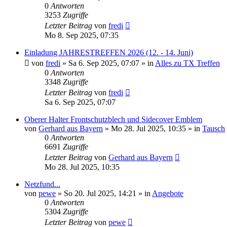
0
Antworten
3253
Zugriffe
Letzter Beitrag
von
fredi
Mo 8. Sep 2025, 07:35
Einladung JAHRESTREFFEN 2026 (12. - 14. Juni)
von
fredi
»
Sa 6. Sep 2025, 07:07
» in
Alles zu TX Treffen
0
Antworten
3348
Zugriffe
Letzter Beitrag
von
fredi
Sa 6. Sep 2025, 07:07
Oberer Halter Frontschutzblech und Sidecover Emblem
von
Gerhard aus Bayern
»
Mo 28. Jul 2025, 10:35
» in
Tausch
0
Antworten
6691
Zugriffe
Letzter Beitrag
von
Gerhard aus Bayern
Mo 28. Jul 2025, 10:35
Netzfund...
von
pewe
»
So 20. Jul 2025, 14:21
» in
Angebote
0
Antworten
5304
Zugriffe
Letzter Beitrag
von
pewe