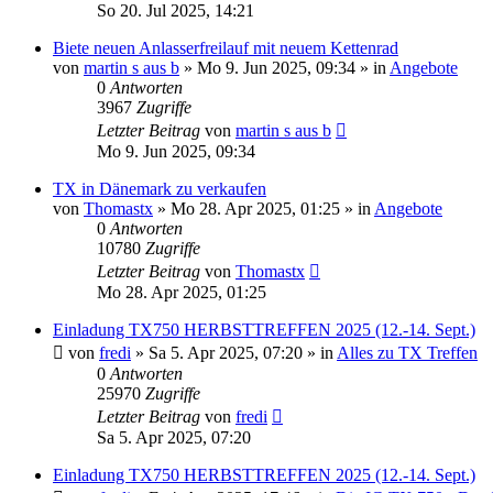
So 20. Jul 2025, 14:21
Biete neuen Anlasserfreilauf mit neuem Kettenrad
von
martin s aus b
»
Mo 9. Jun 2025, 09:34
» in
Angebote
0
Antworten
3967
Zugriffe
Letzter Beitrag
von
martin s aus b
Mo 9. Jun 2025, 09:34
TX in Dänemark zu verkaufen
von
Thomastx
»
Mo 28. Apr 2025, 01:25
» in
Angebote
0
Antworten
10780
Zugriffe
Letzter Beitrag
von
Thomastx
Mo 28. Apr 2025, 01:25
Einladung TX750 HERBSTTREFFEN 2025 (12.-14. Sept.)
von
fredi
»
Sa 5. Apr 2025, 07:20
» in
Alles zu TX Treffen
0
Antworten
25970
Zugriffe
Letzter Beitrag
von
fredi
Sa 5. Apr 2025, 07:20
Einladung TX750 HERBSTTREFFEN 2025 (12.-14. Sept.)