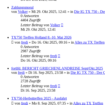
Zahlungsmoral
von
Volker
»
Mi 29. Okt 2025, 12:41
» in
Die IG TX 750 - De
0
Antworten
4404
Zugriffe
Letzter Beitrag
von
Volker
Mi 29. Okt 2025, 12:41
TX750 Treffen Holland 8.-10. Mai 2026
von
fredi
»
Do 16. Okt 2025, 09:16
» in
Alles zu TX Treffen
0
Antworten
2987
Zugriffe
Letzter Beitrag
von
fredi
Do 16. Okt 2025, 09:16
fortlfd. BERICHT GRIECHENLANDREISE Sept/Okt.2025
von
fredi
»
Di 16. Sep 2025, 23:58
» in
Die IG TX 750 - Der 
0
Antworten
2728
Zugriffe
Letzter Beitrag
von
fredi
Di 16. Sep 2025, 23:58
TX750-Herbsttreffen 2025 - Ausfahrt
von
fredi
»
Mo 8. Sep 2025, 07:35
» in
Alles zu TX Treffen