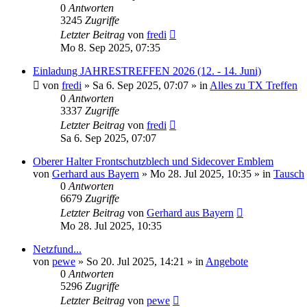
0
Antworten
3245
Zugriffe
Letzter Beitrag
von
fredi
Mo 8. Sep 2025, 07:35
Einladung JAHRESTREFFEN 2026 (12. - 14. Juni)
von
fredi
»
Sa 6. Sep 2025, 07:07
» in
Alles zu TX Treffen
0
Antworten
3337
Zugriffe
Letzter Beitrag
von
fredi
Sa 6. Sep 2025, 07:07
Oberer Halter Frontschutzblech und Sidecover Emblem
von
Gerhard aus Bayern
»
Mo 28. Jul 2025, 10:35
» in
Tausch
0
Antworten
6679
Zugriffe
Letzter Beitrag
von
Gerhard aus Bayern
Mo 28. Jul 2025, 10:35
Netzfund...
von
pewe
»
So 20. Jul 2025, 14:21
» in
Angebote
0
Antworten
5296
Zugriffe
Letzter Beitrag
von
pewe