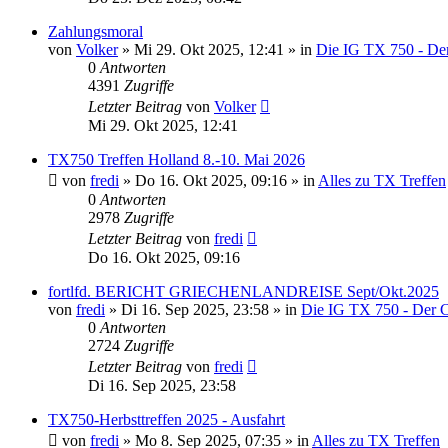
Zahlungsmoral
von
Volker
»
Mi 29. Okt 2025, 12:41
» in
Die IG TX 750 - De
0
Antworten
4391
Zugriffe
Letzter Beitrag
von
Volker
Mi 29. Okt 2025, 12:41
TX750 Treffen Holland 8.-10. Mai 2026
von
fredi
»
Do 16. Okt 2025, 09:16
» in
Alles zu TX Treffen
0
Antworten
2978
Zugriffe
Letzter Beitrag
von
fredi
Do 16. Okt 2025, 09:16
fortlfd. BERICHT GRIECHENLANDREISE Sept/Okt.2025
von
fredi
»
Di 16. Sep 2025, 23:58
» in
Die IG TX 750 - Der 
0
Antworten
2724
Zugriffe
Letzter Beitrag
von
fredi
Di 16. Sep 2025, 23:58
TX750-Herbsttreffen 2025 - Ausfahrt
von
fredi
»
Mo 8. Sep 2025, 07:35
» in
Alles zu TX Treffen