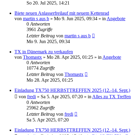
So 20. Jul 2025, 14:21
Biete neuen Anlasserfreilauf mit neuem Kettenrad
von
martin s aus b
»
Mo 9. Jun 2025, 09:34
» in
Angebote
0
Antworten
3961
Zugriffe
Letzter Beitrag
von
martin s aus b
Mo 9. Jun 2025, 09:34
TX in Dänemark zu verkaufen
von
Thomastx
»
Mo 28. Apr 2025, 01:25
» in
Angebote
0
Antworten
10774
Zugriffe
Letzter Beitrag
von
Thomastx
Mo 28. Apr 2025, 01:25
Einladung TX750 HERBSTTREFFEN 2025 (12.-14. Sept.)
von
fredi
»
Sa 5. Apr 2025, 07:20
» in
Alles zu TX Treffen
0
Antworten
25962
Zugriffe
Letzter Beitrag
von
fredi
Sa 5. Apr 2025, 07:20
Einladung TX750 HERBSTTREFFEN 2025 (12.-14. Sept.)