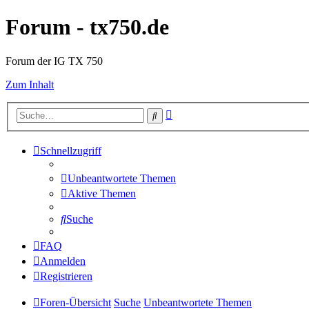
Forum - tx750.de
Forum der IG TX 750
Zum Inhalt
Erweiterte
Suche
Suche
Schnellzugriff
Unbeantwortete Themen
Aktive Themen
Suche
FAQ
Anmelden
Registrieren
Foren-Übersicht
Suche
Unbeantwortete Themen