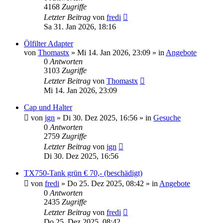
4168
Zugriffe
Letzter Beitrag
von
fredi
Sa 31. Jan 2026, 18:16
Ölfilter Adapter
von
Thomastx
»
Mi 14. Jan 2026, 23:09
» in
Angebote
0
Antworten
3103
Zugriffe
Letzter Beitrag
von
Thomastx
Mi 14. Jan 2026, 23:09
Cap und Halter
von
jgn
»
Di 30. Dez 2025, 16:56
» in
Gesuche
0
Antworten
2759
Zugriffe
Letzter Beitrag
von
jgn
Di 30. Dez 2025, 16:56
TX750-Tank grün € 70,- (beschädigt)
von
fredi
»
Do 25. Dez 2025, 08:42
» in
Angebote
0
Antworten
2435
Zugriffe
Letzter Beitrag
von
fredi
Do 25. Dez 2025, 08:42