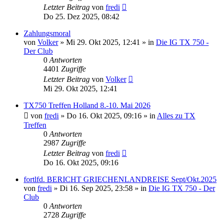
Letzter Beitrag
von
fredi
Do 25. Dez 2025, 08:42
Zahlungsmoral
von
Volker
»
Mi 29. Okt 2025, 12:41
» in
Die IG TX 750 -
Der Club
0
Antworten
4401
Zugriffe
Letzter Beitrag
von
Volker
Mi 29. Okt 2025, 12:41
TX750 Treffen Holland 8.-10. Mai 2026
von
fredi
»
Do 16. Okt 2025, 09:16
» in
Alles zu TX
Treffen
0
Antworten
2987
Zugriffe
Letzter Beitrag
von
fredi
Do 16. Okt 2025, 09:16
fortlfd. BERICHT GRIECHENLANDREISE Sept/Okt.2025
von
fredi
»
Di 16. Sep 2025, 23:58
» in
Die IG TX 750 - Der
Club
0
Antworten
2728
Zugriffe