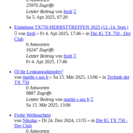
25970
Zugriffe
Letzter Beitrag
von
fredi
Sa 5. Apr 2025, 07:20
Einladung TX750 HERBSTTREFFEN 2025 (12.-14. Sept.)
von
fredi
»
Fr 4. Apr 2025, 17:46
» in
Die IG TX 750 - Der
Club
0
Antworten
16247
Zugriffe
Letzter Beitrag
von
fredi
Fr 4. Apr 2025, 17:46
Öl für Lenkungsdämpfer?
von
martin s aus b
»
Sa 15. Mär 2025, 13:06
» in
Technik der
TX 750
0
Antworten
9887
Zugriffe
Letzter Beitrag
von
martin s aus b
Sa 15. Mär 2025, 13:06
Frohe Weihnachten
von
Nikolas
»
Di 24. Dez 2024, 13:55
» in
Die IG TX 750 -
Der Club
0
Antworten