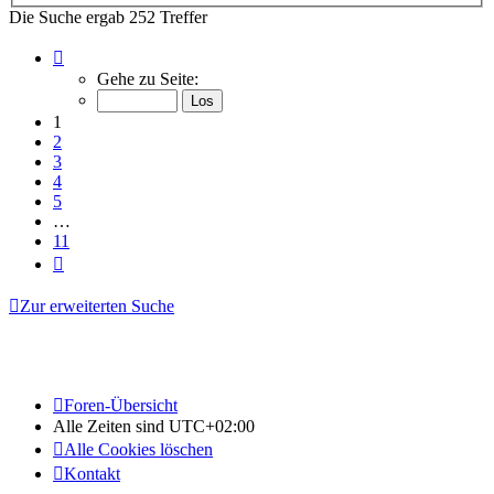
Die Suche ergab 252 Treffer
Seite
1
Gehe zu Seite:
von
11
1
2
3
4
5
…
11
Nächste
Zur erweiterten Suche
Foren-Übersicht
Alle Zeiten sind
UTC+02:00
Alle Cookies löschen
Kontakt