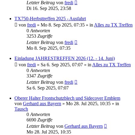
Letzter Beitrag
von
fredi
Di 16. Sep 2025, 23:58
TX750-Herbsttreffen 2025 - Ausfahrt
von
fredi
»
Mo 8. Sep 2025, 07:35
» in
Alles zu TX Treffen
0
Antworten
3253
Zugriffe
Letzter Beitrag
von
fredi
Mo 8. Sep 2025, 07:35
Einladung JAHRESTREFFEN 2026 (12. - 14. Juni)
von
fredi
»
Sa 6. Sep 2025, 07:07
» in
Alles zu TX Treffen
0
Antworten
3347
Zugriffe
Letzter Beitrag
von
fredi
Sa 6. Sep 2025, 07:07
Oberer Halter Frontschutzblech und Sidecover Emblem
von
Gerhard aus Bayern
»
Mo 28. Jul 2025, 10:35
» in
Tausch
0
Antworten
6690
Zugriffe
Letzter Beitrag
von
Gerhard aus Bayern
Mo 28. Jul 2025, 10:35