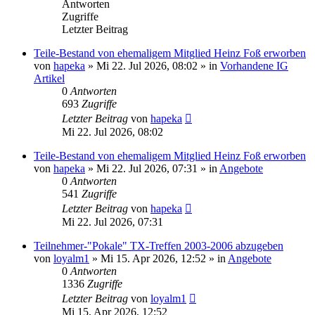
Antworten
Zugriffe
Letzter Beitrag
Teile-Bestand von ehemaligem Mitglied Heinz Foß erworben
von
hapeka
»
Mi 22. Jul 2026, 08:02
» in
Vorhandene IG
Artikel
0
Antworten
693
Zugriffe
Letzter Beitrag
von
hapeka
Mi 22. Jul 2026, 08:02
Teile-Bestand von ehemaligem Mitglied Heinz Foß erworben
von
hapeka
»
Mi 22. Jul 2026, 07:31
» in
Angebote
0
Antworten
541
Zugriffe
Letzter Beitrag
von
hapeka
Mi 22. Jul 2026, 07:31
Teilnehmer-"Pokale" TX-Treffen 2003-2006 abzugeben
von
loyalm1
»
Mi 15. Apr 2026, 12:52
» in
Angebote
0
Antworten
1336
Zugriffe
Letzter Beitrag
von
loyalm1
Mi 15. Apr 2026, 12:52