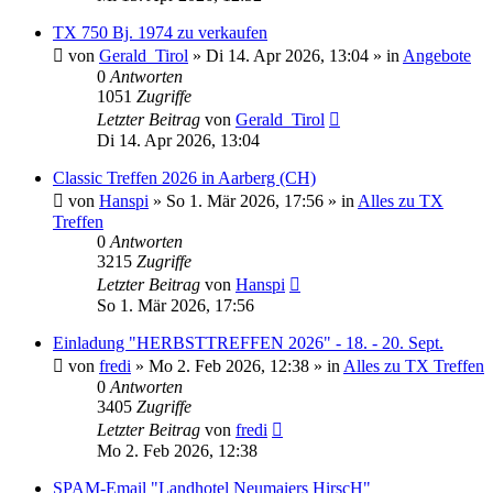
TX 750 Bj. 1974 zu verkaufen
von
Gerald_Tirol
»
Di 14. Apr 2026, 13:04
» in
Angebote
0
Antworten
1051
Zugriffe
Letzter Beitrag
von
Gerald_Tirol
Di 14. Apr 2026, 13:04
Classic Treffen 2026 in Aarberg (CH)
von
Hanspi
»
So 1. Mär 2026, 17:56
» in
Alles zu TX
Treffen
0
Antworten
3215
Zugriffe
Letzter Beitrag
von
Hanspi
So 1. Mär 2026, 17:56
Einladung "HERBSTTREFFEN 2026" - 18. - 20. Sept.
von
fredi
»
Mo 2. Feb 2026, 12:38
» in
Alles zu TX Treffen
0
Antworten
3405
Zugriffe
Letzter Beitrag
von
fredi
Mo 2. Feb 2026, 12:38
SPAM-Email "Landhotel Neumaiers HirscH"