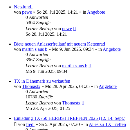
Netzfund...
von
pewe
»
So 20. Jul 2025, 14:21
» in
Angebote
0
Antworten
5304
Zugriffe
Letzter Beitrag
von
pewe
So 20. Jul 2025, 14:21
Biete neuen Anlasserfreilauf mit neuem Kettenrad
von
martin s aus b
»
Mo 9. Jun 2025, 09:34
» in
Angebote
0
Antworten
3967
Zugriffe
Letzter Beitrag
von
martin s aus b
Mo 9. Jun 2025, 09:34
TX in Dänemark zu verkaufen
von
Thomastx
»
Mo 28. Apr 2025, 01:25
» in
Angebote
0
Antworten
10780
Zugriffe
Letzter Beitrag
von
Thomastx
Mo 28. Apr 2025, 01:25
Einladung TX750 HERBSTTREFFEN 2025 (12.-14. Sept.)
von
fredi
»
Sa 5. Apr 2025, 07:20
» in
Alles zu TX Treffen
0
Antworten