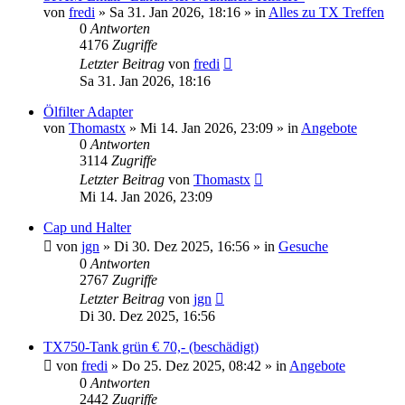
von
fredi
»
Sa 31. Jan 2026, 18:16
» in
Alles zu TX Treffen
0
Antworten
4176
Zugriffe
Letzter Beitrag
von
fredi
Sa 31. Jan 2026, 18:16
Ölfilter Adapter
von
Thomastx
»
Mi 14. Jan 2026, 23:09
» in
Angebote
0
Antworten
3114
Zugriffe
Letzter Beitrag
von
Thomastx
Mi 14. Jan 2026, 23:09
Cap und Halter
von
jgn
»
Di 30. Dez 2025, 16:56
» in
Gesuche
0
Antworten
2767
Zugriffe
Letzter Beitrag
von
jgn
Di 30. Dez 2025, 16:56
TX750-Tank grün € 70,- (beschädigt)
von
fredi
»
Do 25. Dez 2025, 08:42
» in
Angebote
0
Antworten
2442
Zugriffe