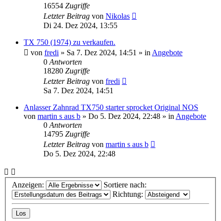
16554
Zugriffe
Letzter Beitrag
von
Nikolas
Di 24. Dez 2024, 13:55
TX 750 (1974) zu verkaufen.
von
fredi
»
Sa 7. Dez 2024, 14:51
» in
Angebote
0
Antworten
18280
Zugriffe
Letzter Beitrag
von
fredi
Sa 7. Dez 2024, 14:51
Anlasser Zahnrad TX750 starter sprocket Original NOS
von
martin s aus b
»
Do 5. Dez 2024, 22:48
» in
Angebote
0
Antworten
14795
Zugriffe
Letzter Beitrag
von
martin s aus b
Do 5. Dez 2024, 22:48
Anzeigen:
Sortiere nach:
Richtung: