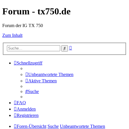
Forum - tx750.de
Forum der IG TX 750
Zum Inhalt
Erweiterte
Suche
Suche
Schnellzugriff
Unbeantwortete Themen
Aktive Themen
Suche
FAQ
Anmelden
Registrieren
Foren-Übersicht
Suche
Unbeantwortete Themen