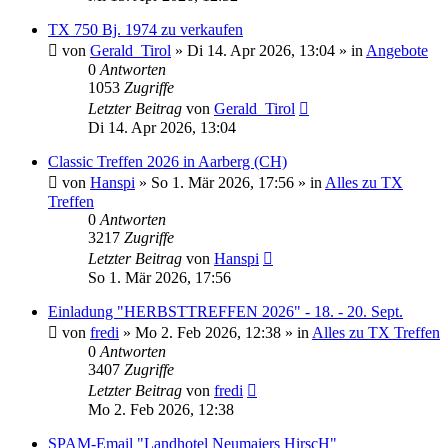
TX 750 Bj. 1974 zu verkaufen
von
Gerald_Tirol
»
Di 14. Apr 2026, 13:04
» in
Angebote
0
Antworten
1053
Zugriffe
Letzter Beitrag
von
Gerald_Tirol
Di 14. Apr 2026, 13:04
Classic Treffen 2026 in Aarberg (CH)
von
Hanspi
»
So 1. Mär 2026, 17:56
» in
Alles zu TX
Treffen
0
Antworten
3217
Zugriffe
Letzter Beitrag
von
Hanspi
So 1. Mär 2026, 17:56
Einladung "HERBSTTREFFEN 2026" - 18. - 20. Sept.
von
fredi
»
Mo 2. Feb 2026, 12:38
» in
Alles zu TX Treffen
0
Antworten
3407
Zugriffe
Letzter Beitrag
von
fredi
Mo 2. Feb 2026, 12:38
SPAM-Email "Landhotel Neumaiers HirscH"