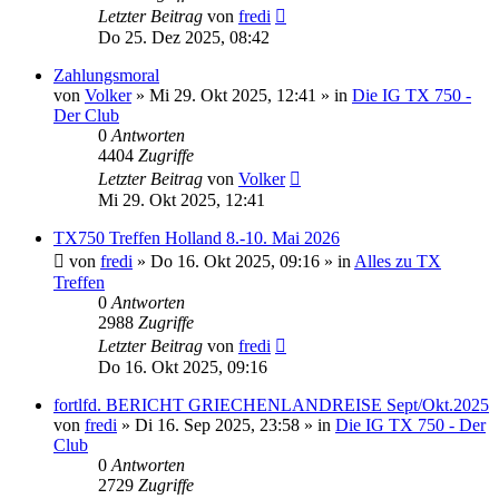
Letzter Beitrag
von
fredi
Do 25. Dez 2025, 08:42
Zahlungsmoral
von
Volker
»
Mi 29. Okt 2025, 12:41
» in
Die IG TX 750 -
Der Club
0
Antworten
4404
Zugriffe
Letzter Beitrag
von
Volker
Mi 29. Okt 2025, 12:41
TX750 Treffen Holland 8.-10. Mai 2026
von
fredi
»
Do 16. Okt 2025, 09:16
» in
Alles zu TX
Treffen
0
Antworten
2988
Zugriffe
Letzter Beitrag
von
fredi
Do 16. Okt 2025, 09:16
fortlfd. BERICHT GRIECHENLANDREISE Sept/Okt.2025
von
fredi
»
Di 16. Sep 2025, 23:58
» in
Die IG TX 750 - Der
Club
0
Antworten
2729
Zugriffe