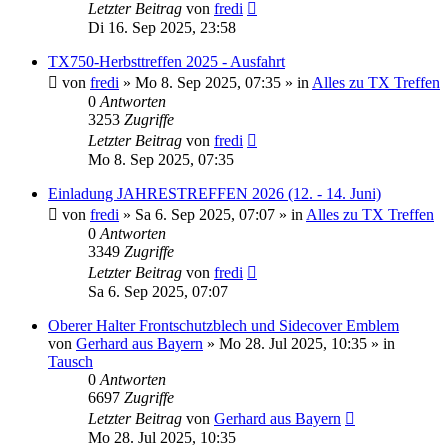
Letzter Beitrag
von
fredi
Di 16. Sep 2025, 23:58
TX750-Herbsttreffen 2025 - Ausfahrt
von
fredi
»
Mo 8. Sep 2025, 07:35
» in
Alles zu TX Treffen
0
Antworten
3253
Zugriffe
Letzter Beitrag
von
fredi
Mo 8. Sep 2025, 07:35
Einladung JAHRESTREFFEN 2026 (12. - 14. Juni)
von
fredi
»
Sa 6. Sep 2025, 07:07
» in
Alles zu TX Treffen
0
Antworten
3349
Zugriffe
Letzter Beitrag
von
fredi
Sa 6. Sep 2025, 07:07
Oberer Halter Frontschutzblech und Sidecover Emblem
von
Gerhard aus Bayern
»
Mo 28. Jul 2025, 10:35
» in
Tausch
0
Antworten
6697
Zugriffe
Letzter Beitrag
von
Gerhard aus Bayern
Mo 28. Jul 2025, 10:35