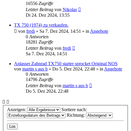
16556
Zugriffe
Letzter Beitrag
von
Nikolas
Di 24. Dez 2024, 13:55
TX 750 (1974) zu verkaufen.
von
fredi
»
Sa 7. Dez 2024, 14:51
» in
Angebote
0
Antworten
18281
Zugriffe
Letzter Beitrag
von
fredi
Sa 7. Dez 2024, 14:51
Anlasser Zahnrad TX750 starter sprocket Original NOS
von
martin s aus b
»
Do 5. Dez 2024, 22:48
» in
Angebote
0
Antworten
14796
Zugriffe
Letzter Beitrag
von
martin s aus b
Do 5. Dez 2024, 22:48
Anzeigen:
Sortiere nach:
Richtung: