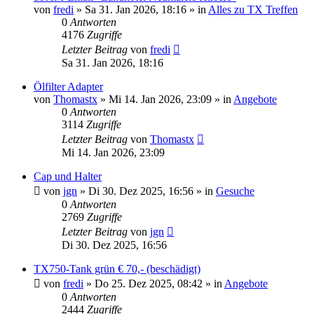
von
fredi
»
Sa 31. Jan 2026, 18:16
» in
Alles zu TX Treffen
0
Antworten
4176
Zugriffe
Letzter Beitrag
von
fredi
Sa 31. Jan 2026, 18:16
Ölfilter Adapter
von
Thomastx
»
Mi 14. Jan 2026, 23:09
» in
Angebote
0
Antworten
3114
Zugriffe
Letzter Beitrag
von
Thomastx
Mi 14. Jan 2026, 23:09
Cap und Halter
von
jgn
»
Di 30. Dez 2025, 16:56
» in
Gesuche
0
Antworten
2769
Zugriffe
Letzter Beitrag
von
jgn
Di 30. Dez 2025, 16:56
TX750-Tank grün € 70,- (beschädigt)
von
fredi
»
Do 25. Dez 2025, 08:42
» in
Angebote
0
Antworten
2444
Zugriffe