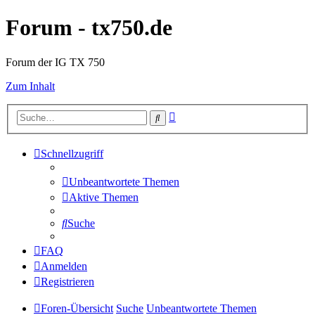
Forum - tx750.de
Forum der IG TX 750
Zum Inhalt
Erweiterte
Suche
Suche
Schnellzugriff
Unbeantwortete Themen
Aktive Themen
Suche
FAQ
Anmelden
Registrieren
Foren-Übersicht
Suche
Unbeantwortete Themen