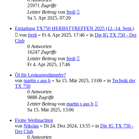
25971
Zugriffe
Letzter Beitrag
von
fredi
Sa 5. Apr 2025, 07:20
Einladung TX750 HERBSTTREFFEN 2025 (12.-14. Sept.)
von
fredi
»
Fr 4. Apr 2025, 17:46
» in
Die IG TX 750 - Der
Club
0
Antworten
16247
Zugriffe
Letzter Beitrag
von
fredi
Fr 4. Apr 2025, 17:46
Öl für Lenkungsdämpfer?
von
martin s aus b
»
Sa 15. Mär 2025, 13:06
» in
Technik der
TX 750
0
Antworten
9888
Zugriffe
Letzter Beitrag
von
martin s aus b
Sa 15. Mär 2025, 13:06
Frohe Weihnachten
von
Nikolas
»
Di 24. Dez 2024, 13:55
» in
Die IG TX 750 -
Der Club
0
Antworten