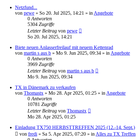
Netzfund...
von
pewe
»
So 20. Jul 2025, 14:21
» in
Angebote
0
Antworten
5304
Zugriffe
Letzter Beitrag
von
pewe
So 20. Jul 2025, 14:21
Biete neuen Anlasserfreilauf mit neuem Kettenrad
von
martin s aus b
»
Mo 9. Jun 2025, 09:34
» in
Angebote
0
Antworten
3969
Zugriffe
Letzter Beitrag
von
martin s aus b
Mo 9. Jun 2025, 09:34
TX in Dänemark zu verkaufen
von
Thomastx
»
Mo 28. Apr 2025, 01:25
» in
Angebote
0
Antworten
10781
Zugriffe
Letzter Beitrag
von
Thomastx
Mo 28. Apr 2025, 01:25
Einladung TX750 HERBSTTREFFEN 2025 (12.-14. Sept.)
von
fredi
»
Sa 5. Apr 2025, 07:20
» in
Alles zu TX Treffen
0
Antworten