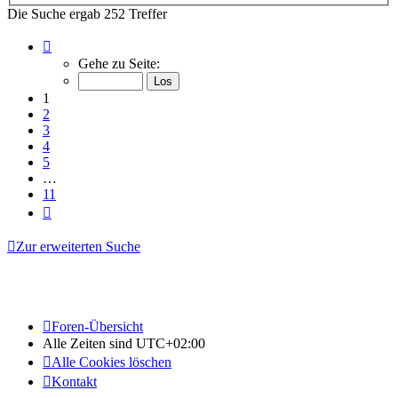
Die Suche ergab 252 Treffer
Seite
1
Gehe zu Seite:
von
11
1
2
3
4
5
…
11
Nächste
Zur erweiterten Suche
Foren-Übersicht
Alle Zeiten sind
UTC+02:00
Alle Cookies löschen
Kontakt