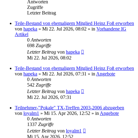
Antworten
Zugriffe
Letzter Beitrag
Teile-Bestand von ehemaligem Mitglied Heinz Foß erworben
von
hapeka
»
Mi 22. Jul 2026, 08:02
» in
Vorhandene IG
Artikel
0
Antworten
698
Zugriffe
Letzter Beitrag
von
hapeka
Mi 22. Jul 2026, 08:02
Teile-Bestand von ehemaligem Mitglied Heinz Foß erworben
von
hapeka
»
Mi 22. Jul 2026, 07:31
» in
Angebote
0
Antworten
542
Zugriffe
Letzter Beitrag
von
hapeka
Mi 22. Jul 2026, 07:31
Teilnehmer-"Pokale" TX-Treffen 2003-2006 abzugeben
von
loyalm1
»
Mi 15. Apr 2026, 12:52
» in
Angebote
0
Antworten
1337
Zugriffe
Letzter Beitrag
von
loyalm1
Mi 15. Apr 2026, 12:52