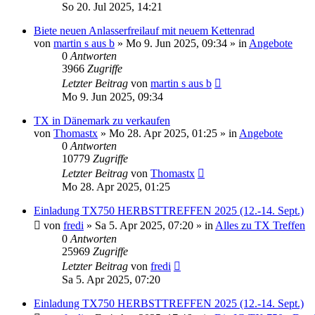
So 20. Jul 2025, 14:21
Biete neuen Anlasserfreilauf mit neuem Kettenrad
von
martin s aus b
»
Mo 9. Jun 2025, 09:34
» in
Angebote
0
Antworten
3966
Zugriffe
Letzter Beitrag
von
martin s aus b
Mo 9. Jun 2025, 09:34
TX in Dänemark zu verkaufen
von
Thomastx
»
Mo 28. Apr 2025, 01:25
» in
Angebote
0
Antworten
10779
Zugriffe
Letzter Beitrag
von
Thomastx
Mo 28. Apr 2025, 01:25
Einladung TX750 HERBSTTREFFEN 2025 (12.-14. Sept.)
von
fredi
»
Sa 5. Apr 2025, 07:20
» in
Alles zu TX Treffen
0
Antworten
25969
Zugriffe
Letzter Beitrag
von
fredi
Sa 5. Apr 2025, 07:20
Einladung TX750 HERBSTTREFFEN 2025 (12.-14. Sept.)