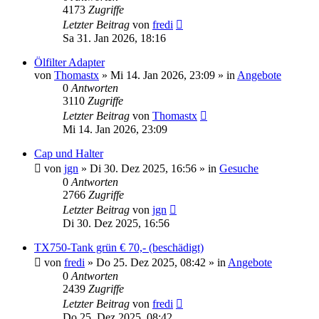
4173
Zugriffe
Letzter Beitrag
von
fredi
Sa 31. Jan 2026, 18:16
Ölfilter Adapter
von
Thomastx
»
Mi 14. Jan 2026, 23:09
» in
Angebote
0
Antworten
3110
Zugriffe
Letzter Beitrag
von
Thomastx
Mi 14. Jan 2026, 23:09
Cap und Halter
von
jgn
»
Di 30. Dez 2025, 16:56
» in
Gesuche
0
Antworten
2766
Zugriffe
Letzter Beitrag
von
jgn
Di 30. Dez 2025, 16:56
TX750-Tank grün € 70,- (beschädigt)
von
fredi
»
Do 25. Dez 2025, 08:42
» in
Angebote
0
Antworten
2439
Zugriffe
Letzter Beitrag
von
fredi
Do 25. Dez 2025, 08:42