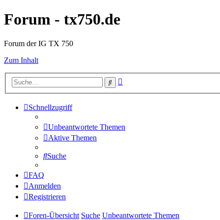
Forum - tx750.de
Forum der IG TX 750
Zum Inhalt
Erweiterte
Suche
Suche
Schnellzugriff
Unbeantwortete Themen
Aktive Themen
Suche
FAQ
Anmelden
Registrieren
Foren-Übersicht
Suche
Unbeantwortete Themen