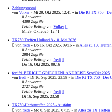
Zahlungsmoral
von
Volker
»
Mi 29. Okt 2025, 12:41
» in
Die IG TX 750 - De
0
Antworten
4399
Zugriffe
Letzter Beitrag
von
Volker
Mi 29. Okt 2025, 12:41
TX750 Treffen Holland 8.-10. Mai 2026
von
fredi
»
Do 16. Okt 2025, 09:16
» in
Alles zu TX Treffen
0
Antworten
2984
Zugriffe
Letzter Beitrag
von
fredi
Do 16. Okt 2025, 09:16
fortlfd. BERICHT GRIECHENLANDREISE Sept/Okt.2025
von
fredi
»
Di 16. Sep 2025, 23:58
» in
Die IG TX 750 - Der 
0
Antworten
2727
Zugriffe
Letzter Beitrag
von
fredi
Di 16. Sep 2025, 23:58
TX750-Herbsttreffen 2025 - Ausfahrt
von
fredi
»
Mo 8. Sep 2025, 07:35
» in
Alles zu TX Treffen