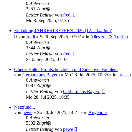
0
Antworten
3251
Zugriffe
Letzter Beitrag
von
fredi
Mo 8. Sep 2025, 07:35
Einladung JAHRESTREFFEN 2026 (12. - 14. Juni)
von
fredi
»
Sa 6. Sep 2025, 07:07
» in
Alles zu TX Treffen
0
Antworten
3344
Zugriffe
Letzter Beitrag
von
fredi
Sa 6. Sep 2025, 07:07
Oberer Halter Frontschutzblech und Sidecover Emblem
von
Gerhard aus Bayern
»
Mo 28. Jul 2025, 10:35
» in
Tausch
0
Antworten
6687
Zugriffe
Letzter Beitrag
von
Gerhard aus Bayern
Mo 28. Jul 2025, 10:35
Netzfund...
von
pewe
»
So 20. Jul 2025, 14:21
» in
Angebote
0
Antworten
5302
Zugriffe
Letzter Beitrag
von
pewe