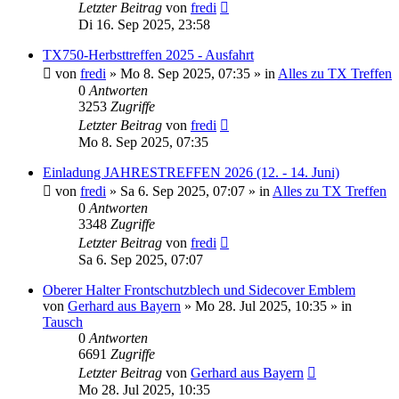
Letzter Beitrag
von
fredi
Di 16. Sep 2025, 23:58
TX750-Herbsttreffen 2025 - Ausfahrt
von
fredi
»
Mo 8. Sep 2025, 07:35
» in
Alles zu TX Treffen
0
Antworten
3253
Zugriffe
Letzter Beitrag
von
fredi
Mo 8. Sep 2025, 07:35
Einladung JAHRESTREFFEN 2026 (12. - 14. Juni)
von
fredi
»
Sa 6. Sep 2025, 07:07
» in
Alles zu TX Treffen
0
Antworten
3348
Zugriffe
Letzter Beitrag
von
fredi
Sa 6. Sep 2025, 07:07
Oberer Halter Frontschutzblech und Sidecover Emblem
von
Gerhard aus Bayern
»
Mo 28. Jul 2025, 10:35
» in
Tausch
0
Antworten
6691
Zugriffe
Letzter Beitrag
von
Gerhard aus Bayern
Mo 28. Jul 2025, 10:35