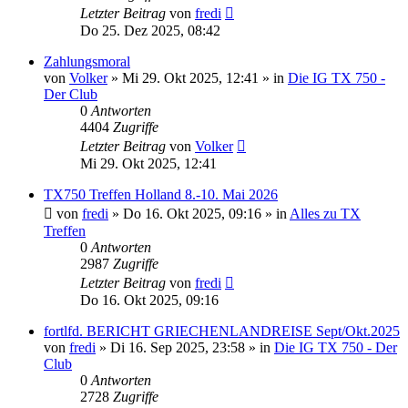
Letzter Beitrag
von
fredi
Do 25. Dez 2025, 08:42
Zahlungsmoral
von
Volker
»
Mi 29. Okt 2025, 12:41
» in
Die IG TX 750 -
Der Club
0
Antworten
4404
Zugriffe
Letzter Beitrag
von
Volker
Mi 29. Okt 2025, 12:41
TX750 Treffen Holland 8.-10. Mai 2026
von
fredi
»
Do 16. Okt 2025, 09:16
» in
Alles zu TX
Treffen
0
Antworten
2987
Zugriffe
Letzter Beitrag
von
fredi
Do 16. Okt 2025, 09:16
fortlfd. BERICHT GRIECHENLANDREISE Sept/Okt.2025
von
fredi
»
Di 16. Sep 2025, 23:58
» in
Die IG TX 750 - Der
Club
0
Antworten
2728
Zugriffe