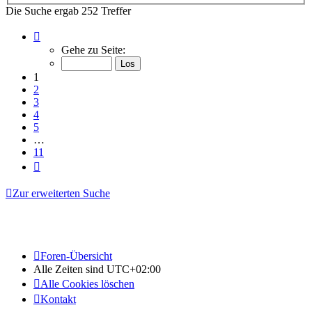
Die Suche ergab 252 Treffer
Seite
1
Gehe zu Seite:
von
11
1
2
3
4
5
…
11
Nächste
Zur erweiterten Suche
Foren-Übersicht
Alle Zeiten sind
UTC+02:00
Alle Cookies löschen
Kontakt