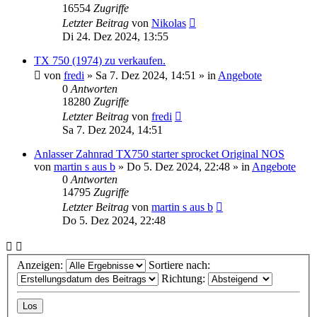
16554
Zugriffe
Letzter Beitrag
von
Nikolas
Di 24. Dez 2024, 13:55
TX 750 (1974) zu verkaufen.
von
fredi
»
Sa 7. Dez 2024, 14:51
» in
Angebote
0
Antworten
18280
Zugriffe
Letzter Beitrag
von
fredi
Sa 7. Dez 2024, 14:51
Anlasser Zahnrad TX750 starter sprocket Original NOS
von
martin s aus b
»
Do 5. Dez 2024, 22:48
» in
Angebote
0
Antworten
14795
Zugriffe
Letzter Beitrag
von
martin s aus b
Do 5. Dez 2024, 22:48
Anzeigen:
Sortiere nach:
Richtung: