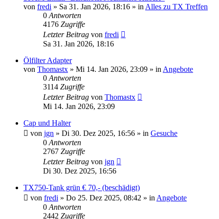
von
fredi
»
Sa 31. Jan 2026, 18:16
» in
Alles zu TX Treffen
0
Antworten
4176
Zugriffe
Letzter Beitrag
von
fredi
Sa 31. Jan 2026, 18:16
Ölfilter Adapter
von
Thomastx
»
Mi 14. Jan 2026, 23:09
» in
Angebote
0
Antworten
3114
Zugriffe
Letzter Beitrag
von
Thomastx
Mi 14. Jan 2026, 23:09
Cap und Halter
von
jgn
»
Di 30. Dez 2025, 16:56
» in
Gesuche
0
Antworten
2767
Zugriffe
Letzter Beitrag
von
jgn
Di 30. Dez 2025, 16:56
TX750-Tank grün € 70,- (beschädigt)
von
fredi
»
Do 25. Dez 2025, 08:42
» in
Angebote
0
Antworten
2442
Zugriffe