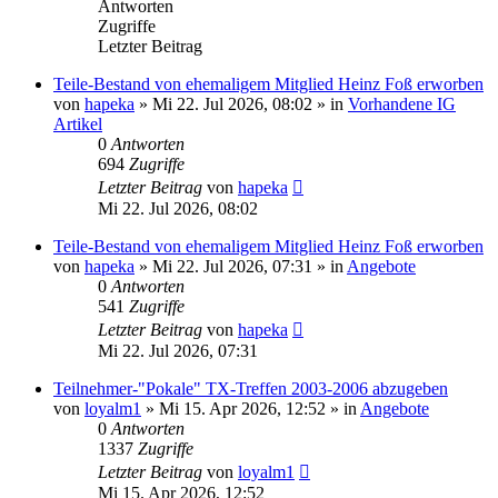
Antworten
Zugriffe
Letzter Beitrag
Teile-Bestand von ehemaligem Mitglied Heinz Foß erworben
von
hapeka
»
Mi 22. Jul 2026, 08:02
» in
Vorhandene IG
Artikel
0
Antworten
694
Zugriffe
Letzter Beitrag
von
hapeka
Mi 22. Jul 2026, 08:02
Teile-Bestand von ehemaligem Mitglied Heinz Foß erworben
von
hapeka
»
Mi 22. Jul 2026, 07:31
» in
Angebote
0
Antworten
541
Zugriffe
Letzter Beitrag
von
hapeka
Mi 22. Jul 2026, 07:31
Teilnehmer-"Pokale" TX-Treffen 2003-2006 abzugeben
von
loyalm1
»
Mi 15. Apr 2026, 12:52
» in
Angebote
0
Antworten
1337
Zugriffe
Letzter Beitrag
von
loyalm1
Mi 15. Apr 2026, 12:52