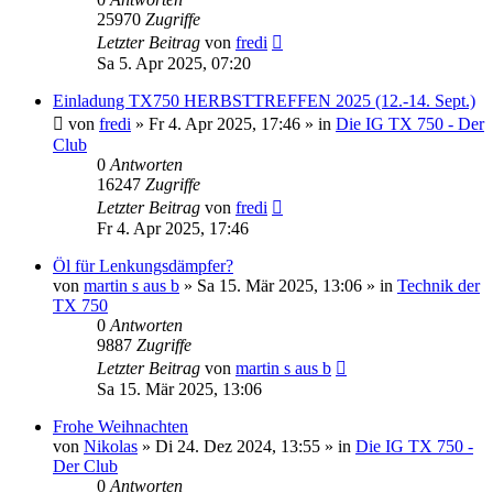
25970
Zugriffe
Letzter Beitrag
von
fredi
Sa 5. Apr 2025, 07:20
Einladung TX750 HERBSTTREFFEN 2025 (12.-14. Sept.)
von
fredi
»
Fr 4. Apr 2025, 17:46
» in
Die IG TX 750 - Der
Club
0
Antworten
16247
Zugriffe
Letzter Beitrag
von
fredi
Fr 4. Apr 2025, 17:46
Öl für Lenkungsdämpfer?
von
martin s aus b
»
Sa 15. Mär 2025, 13:06
» in
Technik der
TX 750
0
Antworten
9887
Zugriffe
Letzter Beitrag
von
martin s aus b
Sa 15. Mär 2025, 13:06
Frohe Weihnachten
von
Nikolas
»
Di 24. Dez 2024, 13:55
» in
Die IG TX 750 -
Der Club
0
Antworten