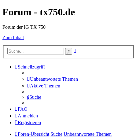
Forum - tx750.de
Forum der IG TX 750
Zum Inhalt
Erweiterte
Suche
Suche
Schnellzugriff
Unbeantwortete Themen
Aktive Themen
Suche
FAQ
Anmelden
Registrieren
Foren-Übersicht
Suche
Unbeantwortete Themen