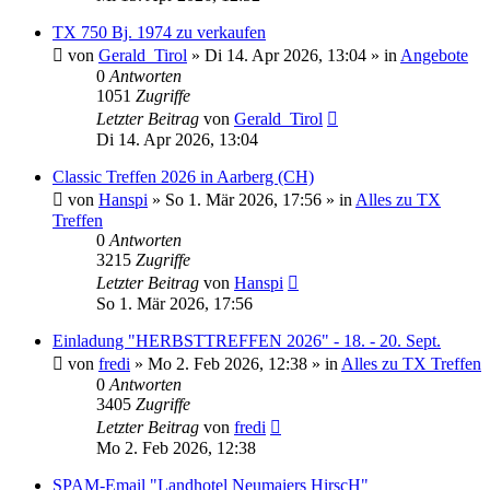
TX 750 Bj. 1974 zu verkaufen
von
Gerald_Tirol
»
Di 14. Apr 2026, 13:04
» in
Angebote
0
Antworten
1051
Zugriffe
Letzter Beitrag
von
Gerald_Tirol
Di 14. Apr 2026, 13:04
Classic Treffen 2026 in Aarberg (CH)
von
Hanspi
»
So 1. Mär 2026, 17:56
» in
Alles zu TX
Treffen
0
Antworten
3215
Zugriffe
Letzter Beitrag
von
Hanspi
So 1. Mär 2026, 17:56
Einladung "HERBSTTREFFEN 2026" - 18. - 20. Sept.
von
fredi
»
Mo 2. Feb 2026, 12:38
» in
Alles zu TX Treffen
0
Antworten
3405
Zugriffe
Letzter Beitrag
von
fredi
Mo 2. Feb 2026, 12:38
SPAM-Email "Landhotel Neumaiers HirscH"