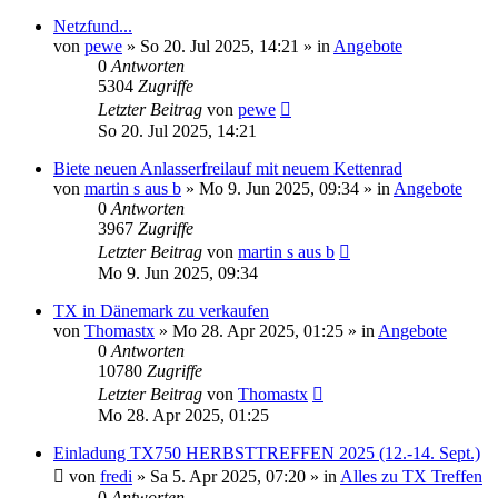
Netzfund...
von
pewe
»
So 20. Jul 2025, 14:21
» in
Angebote
0
Antworten
5304
Zugriffe
Letzter Beitrag
von
pewe
So 20. Jul 2025, 14:21
Biete neuen Anlasserfreilauf mit neuem Kettenrad
von
martin s aus b
»
Mo 9. Jun 2025, 09:34
» in
Angebote
0
Antworten
3967
Zugriffe
Letzter Beitrag
von
martin s aus b
Mo 9. Jun 2025, 09:34
TX in Dänemark zu verkaufen
von
Thomastx
»
Mo 28. Apr 2025, 01:25
» in
Angebote
0
Antworten
10780
Zugriffe
Letzter Beitrag
von
Thomastx
Mo 28. Apr 2025, 01:25
Einladung TX750 HERBSTTREFFEN 2025 (12.-14. Sept.)
von
fredi
»
Sa 5. Apr 2025, 07:20
» in
Alles zu TX Treffen
0
Antworten