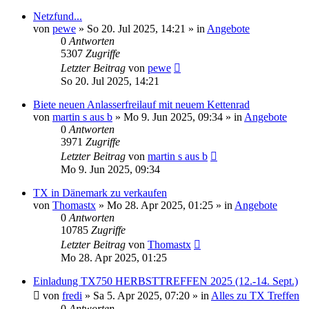
Netzfund...
von
pewe
»
So 20. Jul 2025, 14:21
» in
Angebote
0
Antworten
5307
Zugriffe
Letzter Beitrag
von
pewe
So 20. Jul 2025, 14:21
Biete neuen Anlasserfreilauf mit neuem Kettenrad
von
martin s aus b
»
Mo 9. Jun 2025, 09:34
» in
Angebote
0
Antworten
3971
Zugriffe
Letzter Beitrag
von
martin s aus b
Mo 9. Jun 2025, 09:34
TX in Dänemark zu verkaufen
von
Thomastx
»
Mo 28. Apr 2025, 01:25
» in
Angebote
0
Antworten
10785
Zugriffe
Letzter Beitrag
von
Thomastx
Mo 28. Apr 2025, 01:25
Einladung TX750 HERBSTTREFFEN 2025 (12.-14. Sept.)
von
fredi
»
Sa 5. Apr 2025, 07:20
» in
Alles zu TX Treffen
0
Antworten