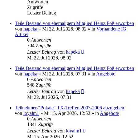
Antworten
Zugriffe
Letzter Beitrag
Teile-Bestand von ehemaligem Mitglied Heinz Foß erworben
von
hapeka
»
Mi 22. Jul 2026, 08:02
» in
Vorhandene IG
Artikel
0
Antworten
704
Zugriffe
Letzter Beitrag
von
hapeka
Mi 22. Jul 2026, 08:02
Teile-Bestand von ehemaligem Mitglied Heinz Foß erworben
von
hapeka
»
Mi 22. Jul 2026, 07:31
» in
Angebote
0
Antworten
548
Zugriffe
Letzter Beitrag
von
hapeka
Mi 22. Jul 2026, 07:31
Teilnehmer-"Pokale" TX-Treffen 2003-2006 abzugeben
von
loyalm1
»
Mi 15. Apr 2026, 12:52
» in
Angebote
0
Antworten
1341
Zugriffe
Letzter Beitrag
von
loyalm1
Mi 15. Apr 2026, 12:52