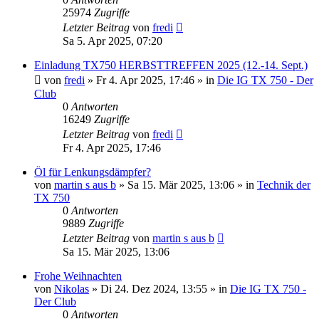
25974
Zugriffe
Letzter Beitrag
von
fredi
Sa 5. Apr 2025, 07:20
Einladung TX750 HERBSTTREFFEN 2025 (12.-14. Sept.)
von
fredi
»
Fr 4. Apr 2025, 17:46
» in
Die IG TX 750 - Der
Club
0
Antworten
16249
Zugriffe
Letzter Beitrag
von
fredi
Fr 4. Apr 2025, 17:46
Öl für Lenkungsdämpfer?
von
martin s aus b
»
Sa 15. Mär 2025, 13:06
» in
Technik der
TX 750
0
Antworten
9889
Zugriffe
Letzter Beitrag
von
martin s aus b
Sa 15. Mär 2025, 13:06
Frohe Weihnachten
von
Nikolas
»
Di 24. Dez 2024, 13:55
» in
Die IG TX 750 -
Der Club
0
Antworten