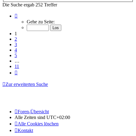
Die Suche ergab 252 Treffer
Seite
1
Gehe zu Seite:
von
11
1
2
3
4
5
…
11
Nächste
Zur erweiterten Suche
Foren-Übersicht
Alle Zeiten sind
UTC+02:00
Alle Cookies löschen
Kontakt