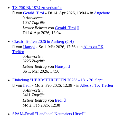
TX 750 Bj. 1974 zu verkaufen
von
Gerald_Tirol
»
Di 14. Apr 2026, 13:04
» in
Angebote
0
Antworten
1057
Zugriffe
Letzter Beitrag
von
Gerald_Tirol
Di 14. Apr 2026, 13:04
Classic Treffen 2026 in Aarberg (CH)
von
Hanspi
»
So 1. Mär 2026, 17:56
» in
Alles zu TX
Treffen
0
Antworten
3225
Zugriffe
Letzter Beitrag
von
Hanspi
So 1. Mär 2026, 17:56
Einladung "HERBSTTREFFEN 2026" - 18. - 20. Sept.
von
fredi
»
Mo 2. Feb 2026, 12:38
» in
Alles zu TX Treffen
0
Antworten
3411
Zugriffe
Letzter Beitrag
von
fredi
Mo 2. Feb 2026, 12:38
SPAM-Email "Landhotel Neumaiers HirscH"