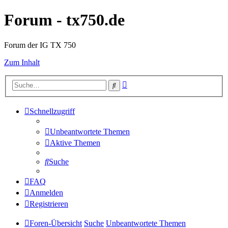
Forum - tx750.de
Forum der IG TX 750
Zum Inhalt
Erweiterte
Suche
Suche
Schnellzugriff
Unbeantwortete Themen
Aktive Themen
Suche
FAQ
Anmelden
Registrieren
Foren-Übersicht
Suche
Unbeantwortete Themen