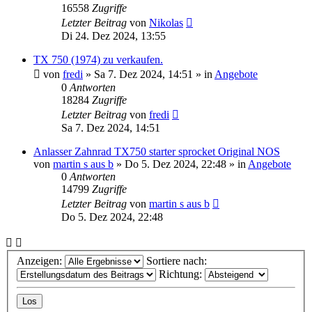
16558
Zugriffe
Letzter Beitrag
von
Nikolas
Di 24. Dez 2024, 13:55
TX 750 (1974) zu verkaufen.
von
fredi
»
Sa 7. Dez 2024, 14:51
» in
Angebote
0
Antworten
18284
Zugriffe
Letzter Beitrag
von
fredi
Sa 7. Dez 2024, 14:51
Anlasser Zahnrad TX750 starter sprocket Original NOS
von
martin s aus b
»
Do 5. Dez 2024, 22:48
» in
Angebote
0
Antworten
14799
Zugriffe
Letzter Beitrag
von
martin s aus b
Do 5. Dez 2024, 22:48
Anzeigen:
Sortiere nach:
Richtung: