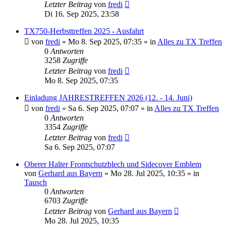
Letzter Beitrag
von
fredi
Di 16. Sep 2025, 23:58
TX750-Herbsttreffen 2025 - Ausfahrt
von
fredi
»
Mo 8. Sep 2025, 07:35
» in
Alles zu TX Treffen
0
Antworten
3258
Zugriffe
Letzter Beitrag
von
fredi
Mo 8. Sep 2025, 07:35
Einladung JAHRESTREFFEN 2026 (12. - 14. Juni)
von
fredi
»
Sa 6. Sep 2025, 07:07
» in
Alles zu TX Treffen
0
Antworten
3354
Zugriffe
Letzter Beitrag
von
fredi
Sa 6. Sep 2025, 07:07
Oberer Halter Frontschutzblech und Sidecover Emblem
von
Gerhard aus Bayern
»
Mo 28. Jul 2025, 10:35
» in
Tausch
0
Antworten
6703
Zugriffe
Letzter Beitrag
von
Gerhard aus Bayern
Mo 28. Jul 2025, 10:35