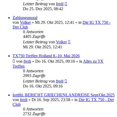
Letzter Beitrag
von
fredi
Do 25. Dez 2025, 08:42
Zahlungsmoral
von
Volker
»
Mi 29. Okt 2025, 12:41
» in
Die IG TX 750 -
Der Club
0
Antworten
4405
Zugriffe
Letzter Beitrag
von
Volker
Mi 29. Okt 2025, 12:41
TX750 Treffen Holland 8.-10. Mai 2026
von
fredi
»
Do 16. Okt 2025, 09:16
» in
Alles zu TX
Treffen
0
Antworten
2993
Zugriffe
Letzter Beitrag
von
fredi
Do 16. Okt 2025, 09:16
fortlfd. BERICHT GRIECHENLANDREISE Sept/Okt.2025
von
fredi
»
Di 16. Sep 2025, 23:58
» in
Die IG TX 750 - Der
Club
0
Antworten
2732
Zugriffe