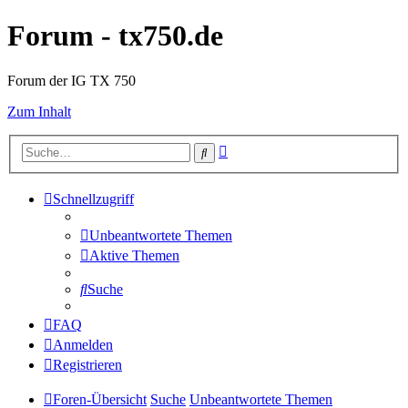
Forum - tx750.de
Forum der IG TX 750
Zum Inhalt
Erweiterte
Suche
Suche
Schnellzugriff
Unbeantwortete Themen
Aktive Themen
Suche
FAQ
Anmelden
Registrieren
Foren-Übersicht
Suche
Unbeantwortete Themen