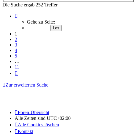
Die Suche ergab 252 Treffer
Seite
1
Gehe zu Seite:
von
11
1
2
3
4
5
…
11
Nächste
Zur erweiterten Suche
Foren-Übersicht
Alle Zeiten sind
UTC+02:00
Alle Cookies löschen
Kontakt