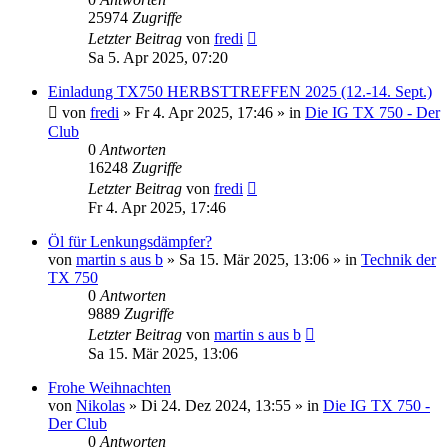
25974
Zugriffe
Letzter Beitrag
von
fredi
Sa 5. Apr 2025, 07:20
Einladung TX750 HERBSTTREFFEN 2025 (12.-14. Sept.)
von
fredi
»
Fr 4. Apr 2025, 17:46
» in
Die IG TX 750 - Der
Club
0
Antworten
16248
Zugriffe
Letzter Beitrag
von
fredi
Fr 4. Apr 2025, 17:46
Öl für Lenkungsdämpfer?
von
martin s aus b
»
Sa 15. Mär 2025, 13:06
» in
Technik der
TX 750
0
Antworten
9889
Zugriffe
Letzter Beitrag
von
martin s aus b
Sa 15. Mär 2025, 13:06
Frohe Weihnachten
von
Nikolas
»
Di 24. Dez 2024, 13:55
» in
Die IG TX 750 -
Der Club
0
Antworten