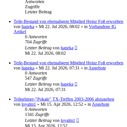
Antworten
Zugriffe
Letzter Beitrag
Teile-Bestand von ehemaligem Mitglied Heinz Foß erworben
von
hapeka
»
Mi 22. Jul 2026, 08:02
» in
Vorhandene IG
Artikel
0
Antworten
704
Zugriffe
Letzter Beitrag
von
hapeka
Mi 22. Jul 2026, 08:02
Teile-Bestand von ehemaligem Mitglied Heinz Foß erworben
von
hapeka
»
Mi 22. Jul 2026, 07:31
» in
Angebote
0
Antworten
547
Zugriffe
Letzter Beitrag
von
hapeka
Mi 22. Jul 2026, 07:31
Teilnehmer-"Pokale" TX-Treffen 2003-2006 abzugeben
von
loyalm1
»
Mi 15. Apr 2026, 12:52
» in
Angebote
0
Antworten
1341
Zugriffe
Letzter Beitrag
von
loyalm1
Mi 15. Apr 2026, 12:52