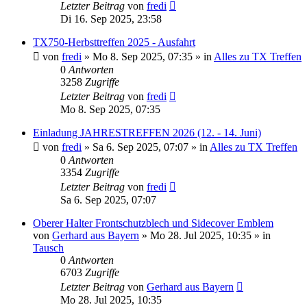
Letzter Beitrag
von
fredi
Di 16. Sep 2025, 23:58
TX750-Herbsttreffen 2025 - Ausfahrt
von
fredi
»
Mo 8. Sep 2025, 07:35
» in
Alles zu TX Treffen
0
Antworten
3258
Zugriffe
Letzter Beitrag
von
fredi
Mo 8. Sep 2025, 07:35
Einladung JAHRESTREFFEN 2026 (12. - 14. Juni)
von
fredi
»
Sa 6. Sep 2025, 07:07
» in
Alles zu TX Treffen
0
Antworten
3354
Zugriffe
Letzter Beitrag
von
fredi
Sa 6. Sep 2025, 07:07
Oberer Halter Frontschutzblech und Sidecover Emblem
von
Gerhard aus Bayern
»
Mo 28. Jul 2025, 10:35
» in
Tausch
0
Antworten
6703
Zugriffe
Letzter Beitrag
von
Gerhard aus Bayern
Mo 28. Jul 2025, 10:35