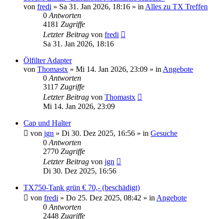
von
fredi
»
Sa 31. Jan 2026, 18:16
» in
Alles zu TX Treffen
0
Antworten
4181
Zugriffe
Letzter Beitrag
von
fredi
Sa 31. Jan 2026, 18:16
Ölfilter Adapter
von
Thomastx
»
Mi 14. Jan 2026, 23:09
» in
Angebote
0
Antworten
3117
Zugriffe
Letzter Beitrag
von
Thomastx
Mi 14. Jan 2026, 23:09
Cap und Halter
von
jgn
»
Di 30. Dez 2025, 16:56
» in
Gesuche
0
Antworten
2770
Zugriffe
Letzter Beitrag
von
jgn
Di 30. Dez 2025, 16:56
TX750-Tank grün € 70,- (beschädigt)
von
fredi
»
Do 25. Dez 2025, 08:42
» in
Angebote
0
Antworten
2448
Zugriffe