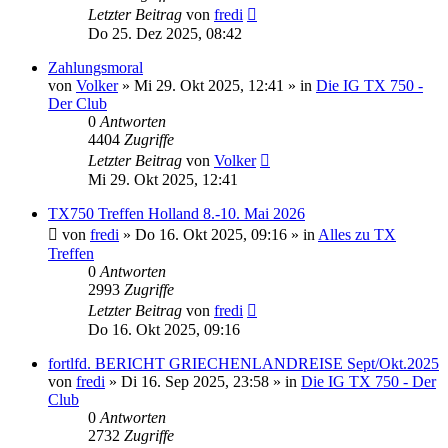
Letzter Beitrag
von
fredi
Do 25. Dez 2025, 08:42
Zahlungsmoral
von
Volker
»
Mi 29. Okt 2025, 12:41
» in
Die IG TX 750 -
Der Club
0
Antworten
4404
Zugriffe
Letzter Beitrag
von
Volker
Mi 29. Okt 2025, 12:41
TX750 Treffen Holland 8.-10. Mai 2026
von
fredi
»
Do 16. Okt 2025, 09:16
» in
Alles zu TX
Treffen
0
Antworten
2993
Zugriffe
Letzter Beitrag
von
fredi
Do 16. Okt 2025, 09:16
fortlfd. BERICHT GRIECHENLANDREISE Sept/Okt.2025
von
fredi
»
Di 16. Sep 2025, 23:58
» in
Die IG TX 750 - Der
Club
0
Antworten
2732
Zugriffe