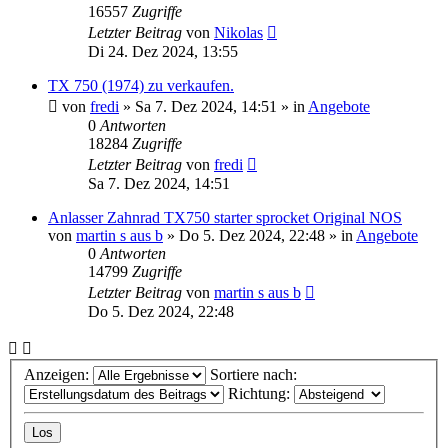
16557
Zugriffe
Letzter Beitrag
von
Nikolas
Di 24. Dez 2024, 13:55
TX 750 (1974) zu verkaufen.
von
fredi
»
Sa 7. Dez 2024, 14:51
» in
Angebote
0
Antworten
18284
Zugriffe
Letzter Beitrag
von
fredi
Sa 7. Dez 2024, 14:51
Anlasser Zahnrad TX750 starter sprocket Original NOS
von
martin s aus b
»
Do 5. Dez 2024, 22:48
» in
Angebote
0
Antworten
14799
Zugriffe
Letzter Beitrag
von
martin s aus b
Do 5. Dez 2024, 22:48
Anzeigen:
Sortiere nach:
Richtung: