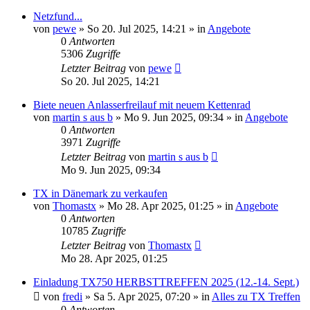
Netzfund...
von
pewe
»
So 20. Jul 2025, 14:21
» in
Angebote
0
Antworten
5306
Zugriffe
Letzter Beitrag
von
pewe
So 20. Jul 2025, 14:21
Biete neuen Anlasserfreilauf mit neuem Kettenrad
von
martin s aus b
»
Mo 9. Jun 2025, 09:34
» in
Angebote
0
Antworten
3971
Zugriffe
Letzter Beitrag
von
martin s aus b
Mo 9. Jun 2025, 09:34
TX in Dänemark zu verkaufen
von
Thomastx
»
Mo 28. Apr 2025, 01:25
» in
Angebote
0
Antworten
10785
Zugriffe
Letzter Beitrag
von
Thomastx
Mo 28. Apr 2025, 01:25
Einladung TX750 HERBSTTREFFEN 2025 (12.-14. Sept.)
von
fredi
»
Sa 5. Apr 2025, 07:20
» in
Alles zu TX Treffen
0
Antworten