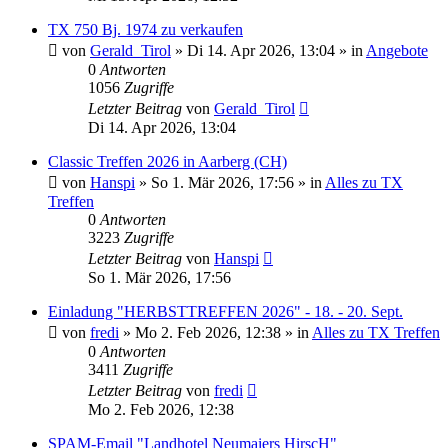
TX 750 Bj. 1974 zu verkaufen
von
Gerald_Tirol
»
Di 14. Apr 2026, 13:04
» in
Angebote
0
Antworten
1056
Zugriffe
Letzter Beitrag
von
Gerald_Tirol
Di 14. Apr 2026, 13:04
Classic Treffen 2026 in Aarberg (CH)
von
Hanspi
»
So 1. Mär 2026, 17:56
» in
Alles zu TX
Treffen
0
Antworten
3223
Zugriffe
Letzter Beitrag
von
Hanspi
So 1. Mär 2026, 17:56
Einladung "HERBSTTREFFEN 2026" - 18. - 20. Sept.
von
fredi
»
Mo 2. Feb 2026, 12:38
» in
Alles zu TX Treffen
0
Antworten
3411
Zugriffe
Letzter Beitrag
von
fredi
Mo 2. Feb 2026, 12:38
SPAM-Email "Landhotel Neumaiers HirscH"