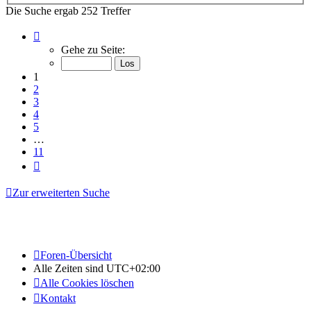
Die Suche ergab 252 Treffer
Seite
1
Gehe zu Seite:
von
11
1
2
3
4
5
…
11
Nächste
Zur erweiterten Suche
Foren-Übersicht
Alle Zeiten sind
UTC+02:00
Alle Cookies löschen
Kontakt