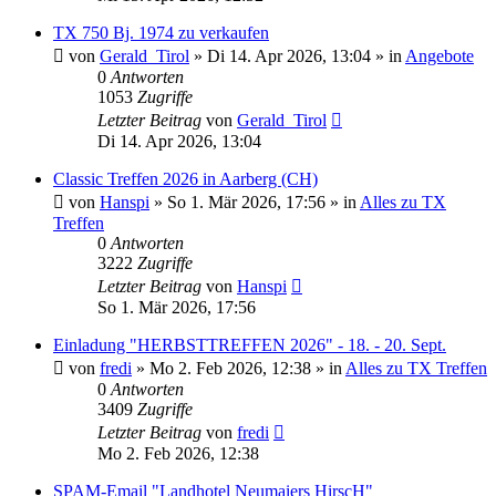
TX 750 Bj. 1974 zu verkaufen
von
Gerald_Tirol
»
Di 14. Apr 2026, 13:04
» in
Angebote
0
Antworten
1053
Zugriffe
Letzter Beitrag
von
Gerald_Tirol
Di 14. Apr 2026, 13:04
Classic Treffen 2026 in Aarberg (CH)
von
Hanspi
»
So 1. Mär 2026, 17:56
» in
Alles zu TX
Treffen
0
Antworten
3222
Zugriffe
Letzter Beitrag
von
Hanspi
So 1. Mär 2026, 17:56
Einladung "HERBSTTREFFEN 2026" - 18. - 20. Sept.
von
fredi
»
Mo 2. Feb 2026, 12:38
» in
Alles zu TX Treffen
0
Antworten
3409
Zugriffe
Letzter Beitrag
von
fredi
Mo 2. Feb 2026, 12:38
SPAM-Email "Landhotel Neumaiers HirscH"