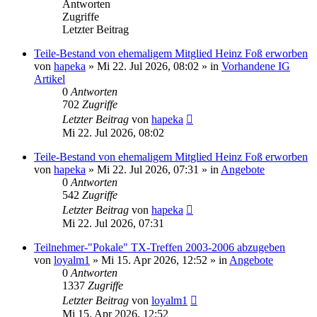
Antworten
Zugriffe
Letzter Beitrag
Teile-Bestand von ehemaligem Mitglied Heinz Foß erworben
von
hapeka
»
Mi 22. Jul 2026, 08:02
» in
Vorhandene IG
Artikel
0
Antworten
702
Zugriffe
Letzter Beitrag
von
hapeka
Mi 22. Jul 2026, 08:02
Teile-Bestand von ehemaligem Mitglied Heinz Foß erworben
von
hapeka
»
Mi 22. Jul 2026, 07:31
» in
Angebote
0
Antworten
542
Zugriffe
Letzter Beitrag
von
hapeka
Mi 22. Jul 2026, 07:31
Teilnehmer-"Pokale" TX-Treffen 2003-2006 abzugeben
von
loyalm1
»
Mi 15. Apr 2026, 12:52
» in
Angebote
0
Antworten
1337
Zugriffe
Letzter Beitrag
von
loyalm1
Mi 15. Apr 2026, 12:52