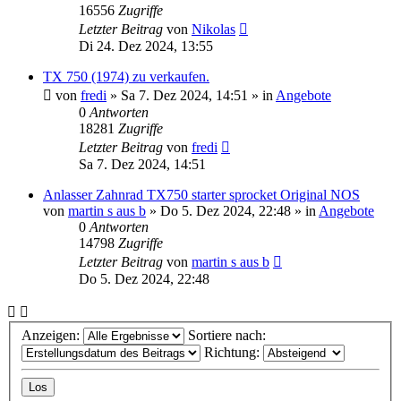
16556
Zugriffe
Letzter Beitrag
von
Nikolas
Di 24. Dez 2024, 13:55
TX 750 (1974) zu verkaufen.
von
fredi
»
Sa 7. Dez 2024, 14:51
» in
Angebote
0
Antworten
18281
Zugriffe
Letzter Beitrag
von
fredi
Sa 7. Dez 2024, 14:51
Anlasser Zahnrad TX750 starter sprocket Original NOS
von
martin s aus b
»
Do 5. Dez 2024, 22:48
» in
Angebote
0
Antworten
14798
Zugriffe
Letzter Beitrag
von
martin s aus b
Do 5. Dez 2024, 22:48
Anzeigen:
Sortiere nach:
Richtung: