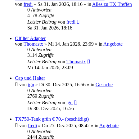
von
fredi
»
Sa 31. Jan 2026, 18:16
» in
Alles zu TX Treffen
0
Antworten
4178
Zugriffe
Letzter Beitrag
von
fredi
Sa 31. Jan 2026, 18:16
Ölfilter Adapter
von
Thomastx
»
Mi 14. Jan 2026, 23:09
» in
Angebote
0
Antworten
3114
Zugriffe
Letzter Beitrag
von
Thomastx
Mi 14. Jan 2026, 23:09
Cap und Halter
von
jgn
»
Di 30. Dez 2025, 16:56
» in
Gesuche
0
Antworten
2769
Zugriffe
Letzter Beitrag
von
jgn
Di 30. Dez 2025, 16:56
TX750-Tank grün € 70,- (beschädigt)
von
fredi
»
Do 25. Dez 2025, 08:42
» in
Angebote
0
Antworten
2444
Zugriffe