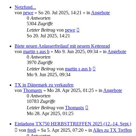
Netzfund...
von
pewe
»
So 20. Jul 2025, 14:21
» in
Angebote
0
Antworten
5304
Zugriffe
Letzter Beitrag
von
pewe
So 20. Jul 2025, 14:21
Biete neuen Anlasserfreilauf mit neuem Kettenrad
von
martin s aus b
»
Mo 9. Jun 2025, 09:34
» in
Angebote
0
Antworten
3970
Zugriffe
Letzter Beitrag
von
martin s aus b
Mo 9. Jun 2025, 09:34
TX in Dänemark zu verkaufen
von
Thomastx
»
Mo 28. Apr 2025, 01:25
» in
Angebote
0
Antworten
10783
Zugriffe
Letzter Beitrag
von
Thomastx
Mo 28. Apr 2025, 01:25
Einladung TX750 HERBSTTREFFEN 2025 (12.-14. Sept.)
von
fredi
»
Sa 5. Apr 2025, 07:20
» in
Alles zu TX Treffen
0
Antworten