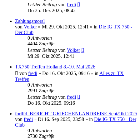
Letzter Beitrag
von
fredi
Do 25. Dez 2025, 08:42
Zahlungsmoral
von
Volker
»
Mi 29. Okt 2025, 12:41
» in
Die IG TX 750 -
Der Club
0
Antworten
4404
Zugriffe
Letzter Beitrag
von
Volker
Mi 29. Okt 2025, 12:41
TX750 Treffen Holland 8.-10. Mai 2026
von
fredi
»
Do 16. Okt 2025, 09:16
» in
Alles zu TX
Treffen
0
Antworten
2991
Zugriffe
Letzter Beitrag
von
fredi
Do 16. Okt 2025, 09:16
fortlfd. BERICHT GRIECHENLANDREISE Sept/Okt.2025
von
fredi
»
Di 16. Sep 2025, 23:58
» in
Die IG TX 750 - Der
Club
0
Antworten
2730
Zugriffe