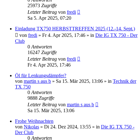
25973
Zugriffe
Letzter Beitrag
von
fredi
Sa 5. Apr 2025, 07:20
Einladung TX750 HERBSTTREFFEN 2025 (12.-14. Sept.)
von
fredi
»
Fr 4. Apr 2025, 17:46
» in
Die IG TX 750 - Der
Club
0
Antworten
16247
Zugriffe
Letzter Beitrag
von
fredi
Fr 4. Apr 2025, 17:46
Öl für Lenkungsdämpfer?
von
martin s aus b
»
Sa 15. Mär 2025, 13:06
» in
Technik der
TX 750
0
Antworten
9888
Zugriffe
Letzter Beitrag
von
martin s aus b
Sa 15. Mär 2025, 13:06
Frohe Weihnachten
von
Nikolas
»
Di 24. Dez 2024, 13:55
» in
Die IG TX 750 -
Der Club
0
Antworten