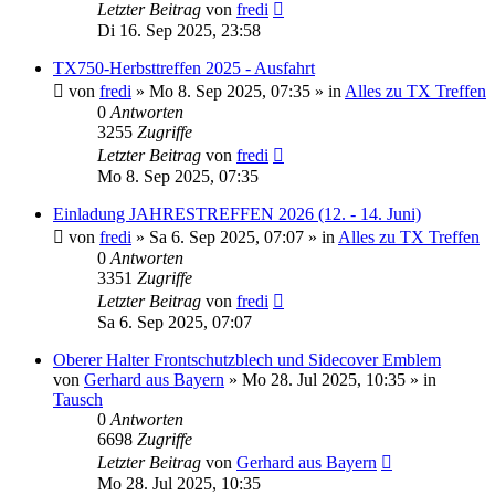
Letzter Beitrag
von
fredi
Di 16. Sep 2025, 23:58
TX750-Herbsttreffen 2025 - Ausfahrt
von
fredi
»
Mo 8. Sep 2025, 07:35
» in
Alles zu TX Treffen
0
Antworten
3255
Zugriffe
Letzter Beitrag
von
fredi
Mo 8. Sep 2025, 07:35
Einladung JAHRESTREFFEN 2026 (12. - 14. Juni)
von
fredi
»
Sa 6. Sep 2025, 07:07
» in
Alles zu TX Treffen
0
Antworten
3351
Zugriffe
Letzter Beitrag
von
fredi
Sa 6. Sep 2025, 07:07
Oberer Halter Frontschutzblech und Sidecover Emblem
von
Gerhard aus Bayern
»
Mo 28. Jul 2025, 10:35
» in
Tausch
0
Antworten
6698
Zugriffe
Letzter Beitrag
von
Gerhard aus Bayern
Mo 28. Jul 2025, 10:35