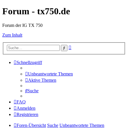
Forum - tx750.de
Forum der IG TX 750
Zum Inhalt
Erweiterte
Suche
Suche
Schnellzugriff
Unbeantwortete Themen
Aktive Themen
Suche
FAQ
Anmelden
Registrieren
Foren-Übersicht
Suche
Unbeantwortete Themen