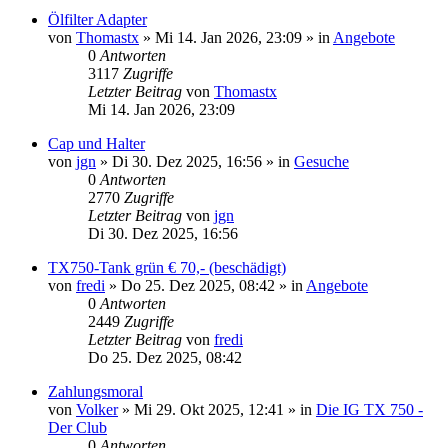
Ölfilter Adapter
von
Thomastx
»
Mi 14. Jan 2026, 23:09
» in
Angebote
0
Antworten
3117
Zugriffe
Letzter Beitrag
von
Thomastx
Mi 14. Jan 2026, 23:09
Cap und Halter
von
jgn
»
Di 30. Dez 2025, 16:56
» in
Gesuche
0
Antworten
2770
Zugriffe
Letzter Beitrag
von
jgn
Di 30. Dez 2025, 16:56
TX750-Tank grün € 70,- (beschädigt)
von
fredi
»
Do 25. Dez 2025, 08:42
» in
Angebote
0
Antworten
2449
Zugriffe
Letzter Beitrag
von
fredi
Do 25. Dez 2025, 08:42
Zahlungsmoral
von
Volker
»
Mi 29. Okt 2025, 12:41
» in
Die IG TX 750 -
Der Club
0
Antworten