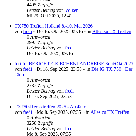
4405
Zugriffe
Letzter Beitrag
von
Volker
Mi 29. Okt 2025, 12:41
TX750 Treffen Holland 8.-10. Mai 2026
von
fredi
»
Do 16. Okt 2025, 09:16
» in
Alles zu TX Treffen
0
Antworten
2993
Zugriffe
Letzter Beitrag
von
fredi
Do 16. Okt 2025, 09:16
fortlfd. BERICHT GRIECHENLANDREISE Sept/Okt.2025
von
fredi
»
Di 16. Sep 2025, 23:58
» in
Die IG TX 750 - Der
Club
0
Antworten
2732
Zugriffe
Letzter Beitrag
von
fredi
Di 16. Sep 2025, 23:58
TX750-Herbsttreffen 2025 - Ausfahrt
von
fredi
»
Mo 8. Sep 2025, 07:35
» in
Alles zu TX Treffen
0
Antworten
3258
Zugriffe
Letzter Beitrag
von
fredi
Mo 8. Sep 2025, 07:35