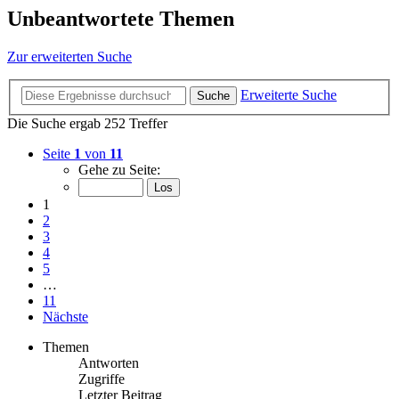
Unbeantwortete Themen
Zur erweiterten Suche
Erweiterte Suche
Suche
Die Suche ergab 252 Treffer
Seite
1
von
11
Gehe zu Seite:
1
2
3
4
5
…
11
Nächste
Themen
Antworten
Zugriffe
Letzter Beitrag