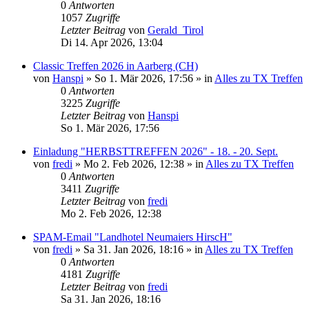
0
Antworten
1057
Zugriffe
Letzter Beitrag
von
Gerald_Tirol
Di 14. Apr 2026, 13:04
Classic Treffen 2026 in Aarberg (CH)
von
Hanspi
»
So 1. Mär 2026, 17:56
» in
Alles zu TX Treffen
0
Antworten
3225
Zugriffe
Letzter Beitrag
von
Hanspi
So 1. Mär 2026, 17:56
Einladung "HERBSTTREFFEN 2026" - 18. - 20. Sept.
von
fredi
»
Mo 2. Feb 2026, 12:38
» in
Alles zu TX Treffen
0
Antworten
3411
Zugriffe
Letzter Beitrag
von
fredi
Mo 2. Feb 2026, 12:38
SPAM-Email "Landhotel Neumaiers HirscH"
von
fredi
»
Sa 31. Jan 2026, 18:16
» in
Alles zu TX Treffen
0
Antworten
4181
Zugriffe
Letzter Beitrag
von
fredi
Sa 31. Jan 2026, 18:16