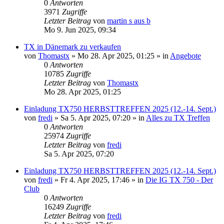
0
Antworten
3971
Zugriffe
Letzter Beitrag
von
martin s aus b
Mo 9. Jun 2025, 09:34
TX in Dänemark zu verkaufen
von
Thomastx
»
Mo 28. Apr 2025, 01:25
» in
Angebote
0
Antworten
10785
Zugriffe
Letzter Beitrag
von
Thomastx
Mo 28. Apr 2025, 01:25
Einladung TX750 HERBSTTREFFEN 2025 (12.-14. Sept.)
von
fredi
»
Sa 5. Apr 2025, 07:20
» in
Alles zu TX Treffen
0
Antworten
25974
Zugriffe
Letzter Beitrag
von
fredi
Sa 5. Apr 2025, 07:20
Einladung TX750 HERBSTTREFFEN 2025 (12.-14. Sept.)
von
fredi
»
Fr 4. Apr 2025, 17:46
» in
Die IG TX 750 - Der
Club
0
Antworten
16249
Zugriffe
Letzter Beitrag
von
fredi