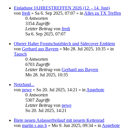
Einladung JAHRESTREFFEN 2026 (12. - 14. Juni)
von
fredi
»
Sa 6. Sep 2025, 07:07
» in
Alles zu TX Treffen
0
Antworten
3354
Zugriffe
Letzter Beitrag
von
fredi
Sa 6. Sep 2025, 07:07
Oberer Halter Frontschutzblech und Sidecover Emblem
von
Gerhard aus Bayern
»
Mo 28. Jul 2025, 10:35
» in
Tausch
0
Antworten
6703
Zugriffe
Letzter Beitrag
von
Gerhard aus Bayern
Mo 28. Jul 2025, 10:35
Netzfund...
von
pewe
»
So 20. Jul 2025, 14:21
» in
Angebote
0
Antworten
5307
Zugriffe
Letzter Beitrag
von
pewe
So 20. Jul 2025, 14:21
Biete neuen Anlasserfreilauf mit neuem Kettenrad
von
martin s aus b
»
Mo 9. Jun 2025, 09:34
» in
Angebote