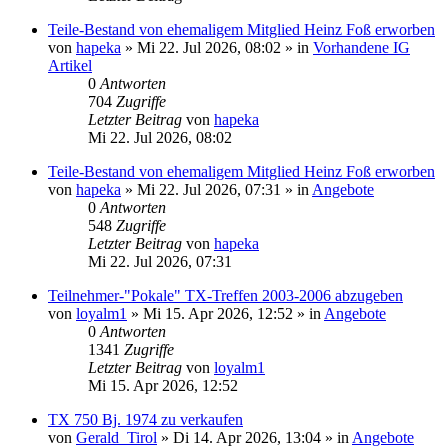
Teile-Bestand von ehemaligem Mitglied Heinz Foß erworben
von
hapeka
»
Mi 22. Jul 2026, 08:02
» in
Vorhandene IG
Artikel
0
Antworten
704
Zugriffe
Letzter Beitrag
von
hapeka
Mi 22. Jul 2026, 08:02
Teile-Bestand von ehemaligem Mitglied Heinz Foß erworben
von
hapeka
»
Mi 22. Jul 2026, 07:31
» in
Angebote
0
Antworten
548
Zugriffe
Letzter Beitrag
von
hapeka
Mi 22. Jul 2026, 07:31
Teilnehmer-"Pokale" TX-Treffen 2003-2006 abzugeben
von
loyalm1
»
Mi 15. Apr 2026, 12:52
» in
Angebote
0
Antworten
1341
Zugriffe
Letzter Beitrag
von
loyalm1
Mi 15. Apr 2026, 12:52
TX 750 Bj. 1974 zu verkaufen
von
Gerald_Tirol
»
Di 14. Apr 2026, 13:04
» in
Angebote