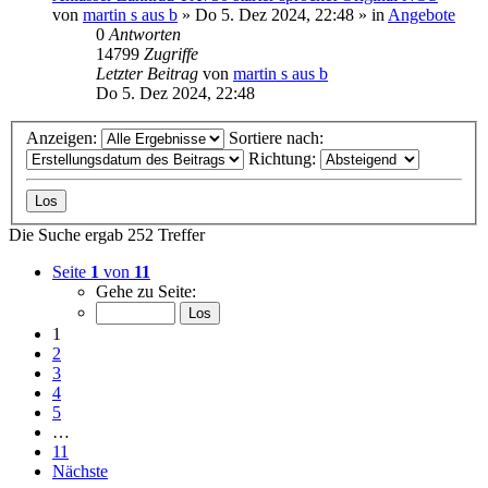
von
martin s aus b
»
Do 5. Dez 2024, 22:48
» in
Angebote
0
Antworten
14799
Zugriffe
Letzter Beitrag
von
martin s aus b
Do 5. Dez 2024, 22:48
Anzeigen:
Sortiere nach:
Richtung:
Die Suche ergab 252 Treffer
Seite
1
von
11
Gehe zu Seite:
1
2
3
4
5
…
11
Nächste