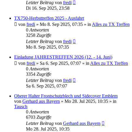
Letzter Beitrag
von
fredi
Di 16. Sep 2025, 23:58
TX750-Herbsttreffen 2025 - Ausfahrt
von
fredi
»
Mo 8. Sep 2025, 07:35
» in
Alles zu TX Treffen
0
Antworten
3258
Zugriffe
Letzter Beitrag
von
fredi
Mo 8. Sep 2025, 07:35
Einladung JAHRESTREFFEN 2026 (12. - 14. Juni)
von
fredi
»
Sa 6. Sep 2025, 07:07
» in
Alles zu TX Treffen
0
Antworten
3354
Zugriffe
Letzter Beitrag
von
fredi
Sa 6. Sep 2025, 07:07
Oberer Halter Frontschutzblech und Sidecover Emblem
von
Gerhard aus Bayern
»
Mo 28. Jul 2025, 10:35
» in
Tausch
0
Antworten
6703
Zugriffe
Letzter Beitrag
von
Gerhard aus Bayern
Mo 28. Jul 2025, 10:35