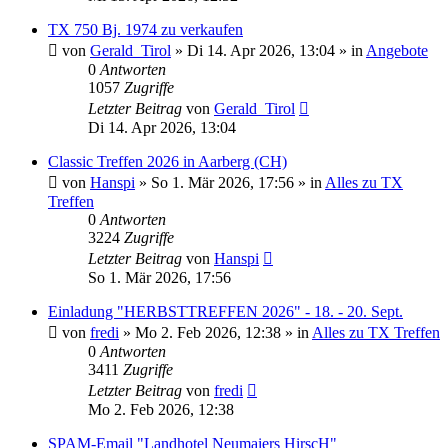
TX 750 Bj. 1974 zu verkaufen
von
Gerald_Tirol
»
Di 14. Apr 2026, 13:04
» in
Angebote
0
Antworten
1057
Zugriffe
Letzter Beitrag
von
Gerald_Tirol
Di 14. Apr 2026, 13:04
Classic Treffen 2026 in Aarberg (CH)
von
Hanspi
»
So 1. Mär 2026, 17:56
» in
Alles zu TX
Treffen
0
Antworten
3224
Zugriffe
Letzter Beitrag
von
Hanspi
So 1. Mär 2026, 17:56
Einladung "HERBSTTREFFEN 2026" - 18. - 20. Sept.
von
fredi
»
Mo 2. Feb 2026, 12:38
» in
Alles zu TX Treffen
0
Antworten
3411
Zugriffe
Letzter Beitrag
von
fredi
Mo 2. Feb 2026, 12:38
SPAM-Email "Landhotel Neumaiers HirscH"