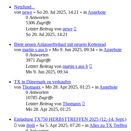
Netzfund...
von
pewe
»
So 20. Jul 2025, 14:21
» in
Angebote
0
Antworten
5306
Zugriffe
Letzter Beitrag
von
pewe
So 20. Jul 2025, 14:21
Biete neuen Anlasserfreilauf mit neuem Kettenrad
von
martin s aus b
»
Mo 9. Jun 2025, 09:34
» in
Angebote
0
Antworten
3971
Zugriffe
Letzter Beitrag
von
martin s aus b
Mo 9. Jun 2025, 09:34
TX in Dänemark zu verkaufen
von
Thomastx
»
Mo 28. Apr 2025, 01:25
» in
Angebote
0
Antworten
10785
Zugriffe
Letzter Beitrag
von
Thomastx
Mo 28. Apr 2025, 01:25
Einladung TX750 HERBSTTREFFEN 2025 (12.-14. Sept.)
von
fredi
»
Sa 5. Apr 2025, 07:20
» in
Alles zu TX Treffen
0
Antworten