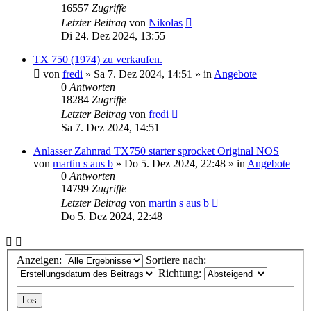
16557
Zugriffe
Letzter Beitrag
von
Nikolas
Di 24. Dez 2024, 13:55
TX 750 (1974) zu verkaufen.
von
fredi
»
Sa 7. Dez 2024, 14:51
» in
Angebote
0
Antworten
18284
Zugriffe
Letzter Beitrag
von
fredi
Sa 7. Dez 2024, 14:51
Anlasser Zahnrad TX750 starter sprocket Original NOS
von
martin s aus b
»
Do 5. Dez 2024, 22:48
» in
Angebote
0
Antworten
14799
Zugriffe
Letzter Beitrag
von
martin s aus b
Do 5. Dez 2024, 22:48
Anzeigen:
Sortiere nach:
Richtung: