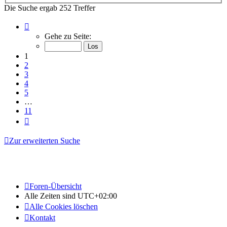
Die Suche ergab 252 Treffer
Seite
1
Gehe zu Seite:
von
11
1
2
3
4
5
…
11
Nächste
Zur erweiterten Suche
Foren-Übersicht
Alle Zeiten sind
UTC+02:00
Alle Cookies löschen
Kontakt