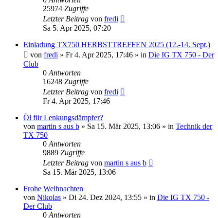
25974
Zugriffe
Letzter Beitrag
von
fredi
Sa 5. Apr 2025, 07:20
Einladung TX750 HERBSTTREFFEN 2025 (12.-14. Sept.)
von
fredi
»
Fr 4. Apr 2025, 17:46
» in
Die IG TX 750 - Der
Club
0
Antworten
16248
Zugriffe
Letzter Beitrag
von
fredi
Fr 4. Apr 2025, 17:46
Öl für Lenkungsdämpfer?
von
martin s aus b
»
Sa 15. Mär 2025, 13:06
» in
Technik der
TX 750
0
Antworten
9889
Zugriffe
Letzter Beitrag
von
martin s aus b
Sa 15. Mär 2025, 13:06
Frohe Weihnachten
von
Nikolas
»
Di 24. Dez 2024, 13:55
» in
Die IG TX 750 -
Der Club
0
Antworten