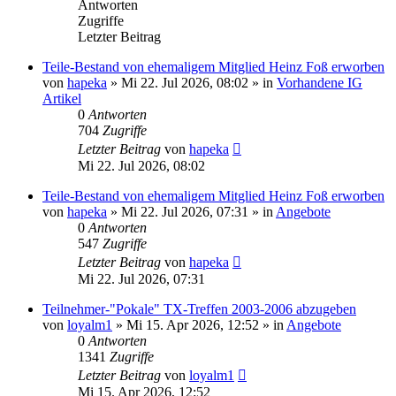
Antworten
Zugriffe
Letzter Beitrag
Teile-Bestand von ehemaligem Mitglied Heinz Foß erworben
von
hapeka
»
Mi 22. Jul 2026, 08:02
» in
Vorhandene IG
Artikel
0
Antworten
704
Zugriffe
Letzter Beitrag
von
hapeka
Mi 22. Jul 2026, 08:02
Teile-Bestand von ehemaligem Mitglied Heinz Foß erworben
von
hapeka
»
Mi 22. Jul 2026, 07:31
» in
Angebote
0
Antworten
547
Zugriffe
Letzter Beitrag
von
hapeka
Mi 22. Jul 2026, 07:31
Teilnehmer-"Pokale" TX-Treffen 2003-2006 abzugeben
von
loyalm1
»
Mi 15. Apr 2026, 12:52
» in
Angebote
0
Antworten
1341
Zugriffe
Letzter Beitrag
von
loyalm1
Mi 15. Apr 2026, 12:52