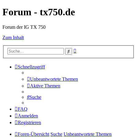
Forum - tx750.de
Forum der IG TX 750
Zum Inhalt
Erweiterte
Suche
Suche
Schnellzugriff
Unbeantwortete Themen
Aktive Themen
Suche
FAQ
Anmelden
Registrieren
Foren-Übersicht
Suche
Unbeantwortete Themen