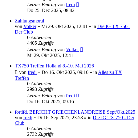
Letzter Beitrag
von
fredi
Do 25. Dez 2025, 08:42
Zahlungsmoral
von
Volker
»
Mi 29. Okt 2025, 12:41
» in
Die IG TX 750 -
Der Club
0
Antworten
4405
Zugriffe
Letzter Beitrag
von
Volker
Mi 29. Okt 2025, 12:41
TX750 Treffen Holland 8.-10. Mai 2026
von
fredi
»
Do 16. Okt 2025, 09:16
» in
Alles zu TX
Treffen
0
Antworten
2993
Zugriffe
Letzter Beitrag
von
fredi
Do 16. Okt 2025, 09:16
fortlfd. BERICHT GRIECHENLANDREISE Sept/Okt.2025
von
fredi
»
Di 16. Sep 2025, 23:58
» in
Die IG TX 750 - Der
Club
0
Antworten
2732
Zugriffe