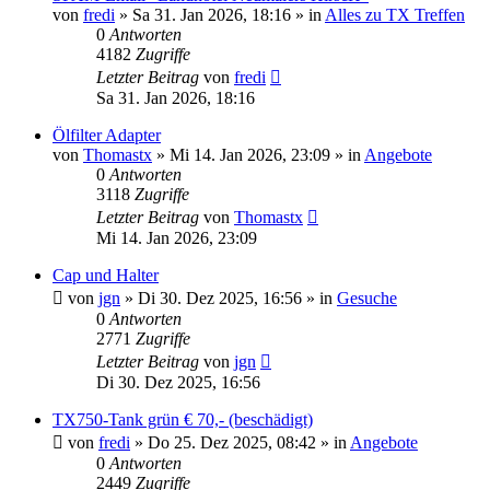
von
fredi
»
Sa 31. Jan 2026, 18:16
» in
Alles zu TX Treffen
0
Antworten
4182
Zugriffe
Letzter Beitrag
von
fredi
Sa 31. Jan 2026, 18:16
Ölfilter Adapter
von
Thomastx
»
Mi 14. Jan 2026, 23:09
» in
Angebote
0
Antworten
3118
Zugriffe
Letzter Beitrag
von
Thomastx
Mi 14. Jan 2026, 23:09
Cap und Halter
von
jgn
»
Di 30. Dez 2025, 16:56
» in
Gesuche
0
Antworten
2771
Zugriffe
Letzter Beitrag
von
jgn
Di 30. Dez 2025, 16:56
TX750-Tank grün € 70,- (beschädigt)
von
fredi
»
Do 25. Dez 2025, 08:42
» in
Angebote
0
Antworten
2449
Zugriffe