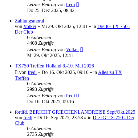
Letzter Beitrag
von
fredi
Do 25. Dez 2025, 08:42
Zahlungsmoral
von
Volker
»
Mi 29. Okt 2025, 12:41
» in
Die IG TX 750 -
Der Club
0
Antworten
4408
Zugriffe
Letzter Beitrag
von
Volker
Mi 29. Okt 2025, 12:41
TX750 Treffen Holland 8.-10. Mai 2026
von
fredi
»
Do 16. Okt 2025, 09:16
» in
Alles zu TX
Treffen
0
Antworten
2993
Zugriffe
Letzter Beitrag
von
fredi
Do 16. Okt 2025, 09:16
fortlfd. BERICHT GRIECHENLANDREISE Sept/Okt.2025
von
fredi
»
Di 16. Sep 2025, 23:58
» in
Die IG TX 750 - Der
Club
0
Antworten
2735
Zugriffe