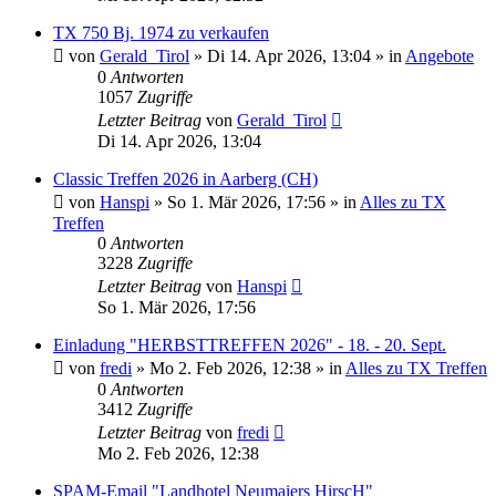
TX 750 Bj. 1974 zu verkaufen
von
Gerald_Tirol
»
Di 14. Apr 2026, 13:04
» in
Angebote
0
Antworten
1057
Zugriffe
Letzter Beitrag
von
Gerald_Tirol
Di 14. Apr 2026, 13:04
Classic Treffen 2026 in Aarberg (CH)
von
Hanspi
»
So 1. Mär 2026, 17:56
» in
Alles zu TX
Treffen
0
Antworten
3228
Zugriffe
Letzter Beitrag
von
Hanspi
So 1. Mär 2026, 17:56
Einladung "HERBSTTREFFEN 2026" - 18. - 20. Sept.
von
fredi
»
Mo 2. Feb 2026, 12:38
» in
Alles zu TX Treffen
0
Antworten
3412
Zugriffe
Letzter Beitrag
von
fredi
Mo 2. Feb 2026, 12:38
SPAM-Email "Landhotel Neumaiers HirscH"