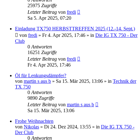
25975
Zugriffe
Letzter Beitrag
von
fredi
Sa 5. Apr 2025, 07:20
Einladung TX750 HERBSTTREFFEN 2025 (12.-14. Sept.)
von
fredi
»
Fr 4. Apr 2025, 17:46
» in
Die IG TX 750 - Der
Club
0
Antworten
16251
Zugriffe
Letzter Beitrag
von
fredi
Fr 4. Apr 2025, 17:46
Öl für Lenkungsdämpfer?
von
martin s aus b
»
Sa 15. Mär 2025, 13:06
» in
Technik der
TX 750
0
Antworten
9890
Zugriffe
Letzter Beitrag
von
martin s aus b
Sa 15. Mär 2025, 13:06
Frohe Weihnachten
von
Nikolas
»
Di 24. Dez 2024, 13:55
» in
Die IG TX 750 -
Der Club
0
Antworten