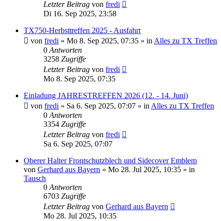
Letzter Beitrag
von
fredi
Di 16. Sep 2025, 23:58
TX750-Herbsttreffen 2025 - Ausfahrt
von
fredi
»
Mo 8. Sep 2025, 07:35
» in
Alles zu TX Treffen
0
Antworten
3258
Zugriffe
Letzter Beitrag
von
fredi
Mo 8. Sep 2025, 07:35
Einladung JAHRESTREFFEN 2026 (12. - 14. Juni)
von
fredi
»
Sa 6. Sep 2025, 07:07
» in
Alles zu TX Treffen
0
Antworten
3354
Zugriffe
Letzter Beitrag
von
fredi
Sa 6. Sep 2025, 07:07
Oberer Halter Frontschutzblech und Sidecover Emblem
von
Gerhard aus Bayern
»
Mo 28. Jul 2025, 10:35
» in
Tausch
0
Antworten
6703
Zugriffe
Letzter Beitrag
von
Gerhard aus Bayern
Mo 28. Jul 2025, 10:35