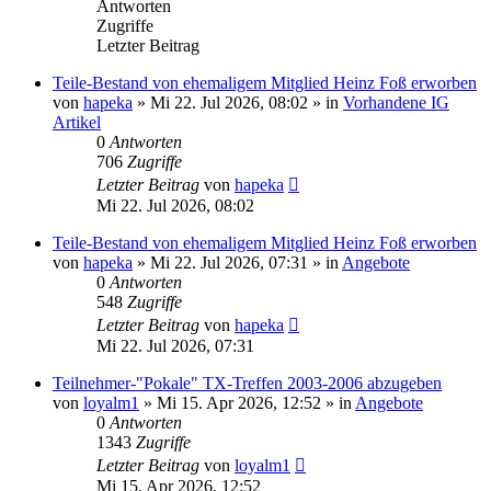
Antworten
Zugriffe
Letzter Beitrag
Teile-Bestand von ehemaligem Mitglied Heinz Foß erworben
von
hapeka
»
Mi 22. Jul 2026, 08:02
» in
Vorhandene IG
Artikel
0
Antworten
706
Zugriffe
Letzter Beitrag
von
hapeka
Mi 22. Jul 2026, 08:02
Teile-Bestand von ehemaligem Mitglied Heinz Foß erworben
von
hapeka
»
Mi 22. Jul 2026, 07:31
» in
Angebote
0
Antworten
548
Zugriffe
Letzter Beitrag
von
hapeka
Mi 22. Jul 2026, 07:31
Teilnehmer-"Pokale" TX-Treffen 2003-2006 abzugeben
von
loyalm1
»
Mi 15. Apr 2026, 12:52
» in
Angebote
0
Antworten
1343
Zugriffe
Letzter Beitrag
von
loyalm1
Mi 15. Apr 2026, 12:52