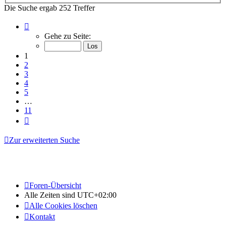
Die Suche ergab 252 Treffer
Seite
1
Gehe zu Seite:
von
11
1
2
3
4
5
…
11
Nächste
Zur erweiterten Suche
Foren-Übersicht
Alle Zeiten sind
UTC+02:00
Alle Cookies löschen
Kontakt