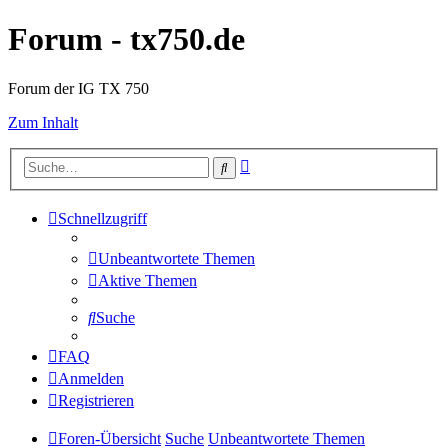
Forum - tx750.de
Forum der IG TX 750
Zum Inhalt
Erweiterte
Suche
Suche
Schnellzugriff
Unbeantwortete Themen
Aktive Themen
Suche
FAQ
Anmelden
Registrieren
Foren-Übersicht
Suche
Unbeantwortete Themen