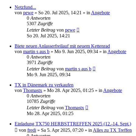
Netzfund...
von
pewe
»
So 20. Jul 2025, 14:21
» in
Angebote
0
Antworten
5307
Zugriffe
Letzter Beitrag
von
pewe
So 20. Jul 2025, 14:21
Biete neuen Anlasserfreilauf mit neuem Kettenrad
von
martin s aus b
»
Mo 9. Jun 2025, 09:34
» in
Angebote
0
Antworten
3971
Zugriffe
Letzter Beitrag
von
martin s aus b
Mo 9. Jun 2025, 09:34
TX in Dänemark zu verkaufen
von
Thomastx
»
Mo 28. Apr 2025, 01:25
» in
Angebote
0
Antworten
10785
Zugriffe
Letzter Beitrag
von
Thomastx
Mo 28. Apr 2025, 01:25
Einladung TX750 HERBSTTREFFEN 2025 (12.-14. Sept.)
von
fredi
»
Sa 5. Apr 2025, 07:20
» in
Alles zu TX Treffen
0
Antworten