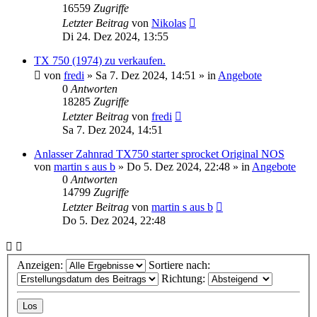
16559
Zugriffe
Letzter Beitrag
von
Nikolas
Di 24. Dez 2024, 13:55
TX 750 (1974) zu verkaufen.
von
fredi
»
Sa 7. Dez 2024, 14:51
» in
Angebote
0
Antworten
18285
Zugriffe
Letzter Beitrag
von
fredi
Sa 7. Dez 2024, 14:51
Anlasser Zahnrad TX750 starter sprocket Original NOS
von
martin s aus b
»
Do 5. Dez 2024, 22:48
» in
Angebote
0
Antworten
14799
Zugriffe
Letzter Beitrag
von
martin s aus b
Do 5. Dez 2024, 22:48
Anzeigen:
Sortiere nach:
Richtung: