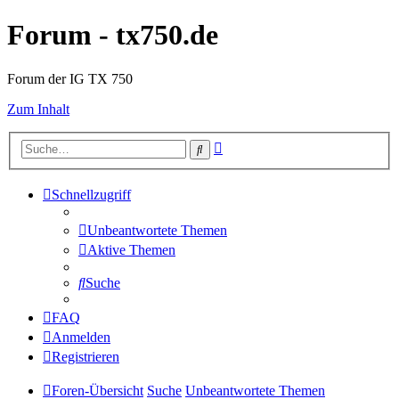
Forum - tx750.de
Forum der IG TX 750
Zum Inhalt
Erweiterte
Suche
Suche
Schnellzugriff
Unbeantwortete Themen
Aktive Themen
Suche
FAQ
Anmelden
Registrieren
Foren-Übersicht
Suche
Unbeantwortete Themen