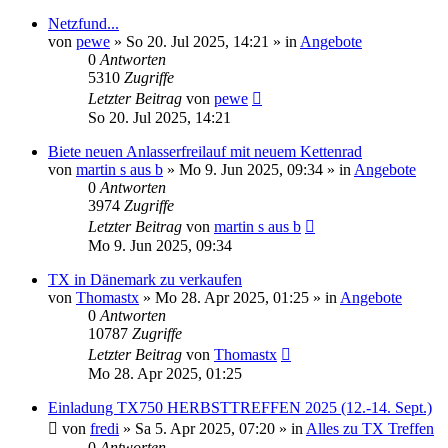
Netzfund...
von
pewe
»
So 20. Jul 2025, 14:21
» in
Angebote
0
Antworten
5310
Zugriffe
Letzter Beitrag
von
pewe
So 20. Jul 2025, 14:21
Biete neuen Anlasserfreilauf mit neuem Kettenrad
von
martin s aus b
»
Mo 9. Jun 2025, 09:34
» in
Angebote
0
Antworten
3974
Zugriffe
Letzter Beitrag
von
martin s aus b
Mo 9. Jun 2025, 09:34
TX in Dänemark zu verkaufen
von
Thomastx
»
Mo 28. Apr 2025, 01:25
» in
Angebote
0
Antworten
10787
Zugriffe
Letzter Beitrag
von
Thomastx
Mo 28. Apr 2025, 01:25
Einladung TX750 HERBSTTREFFEN 2025 (12.-14. Sept.)
von
fredi
»
Sa 5. Apr 2025, 07:20
» in
Alles zu TX Treffen
0
Antworten