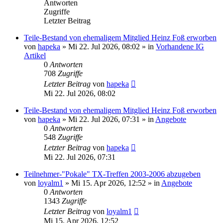
Antworten
Zugriffe
Letzter Beitrag
Teile-Bestand von ehemaligem Mitglied Heinz Foß erworben
von
hapeka
»
Mi 22. Jul 2026, 08:02
» in
Vorhandene IG
Artikel
0
Antworten
708
Zugriffe
Letzter Beitrag
von
hapeka
Mi 22. Jul 2026, 08:02
Teile-Bestand von ehemaligem Mitglied Heinz Foß erworben
von
hapeka
»
Mi 22. Jul 2026, 07:31
» in
Angebote
0
Antworten
548
Zugriffe
Letzter Beitrag
von
hapeka
Mi 22. Jul 2026, 07:31
Teilnehmer-"Pokale" TX-Treffen 2003-2006 abzugeben
von
loyalm1
»
Mi 15. Apr 2026, 12:52
» in
Angebote
0
Antworten
1343
Zugriffe
Letzter Beitrag
von
loyalm1
Mi 15. Apr 2026, 12:52