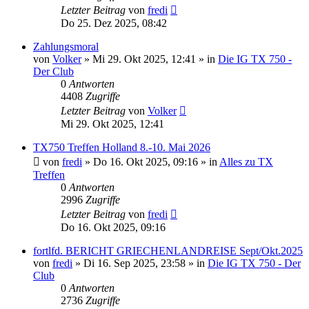
Letzter Beitrag
von
fredi
Do 25. Dez 2025, 08:42
Zahlungsmoral
von
Volker
»
Mi 29. Okt 2025, 12:41
» in
Die IG TX 750 -
Der Club
0
Antworten
4408
Zugriffe
Letzter Beitrag
von
Volker
Mi 29. Okt 2025, 12:41
TX750 Treffen Holland 8.-10. Mai 2026
von
fredi
»
Do 16. Okt 2025, 09:16
» in
Alles zu TX
Treffen
0
Antworten
2996
Zugriffe
Letzter Beitrag
von
fredi
Do 16. Okt 2025, 09:16
fortlfd. BERICHT GRIECHENLANDREISE Sept/Okt.2025
von
fredi
»
Di 16. Sep 2025, 23:58
» in
Die IG TX 750 - Der
Club
0
Antworten
2736
Zugriffe