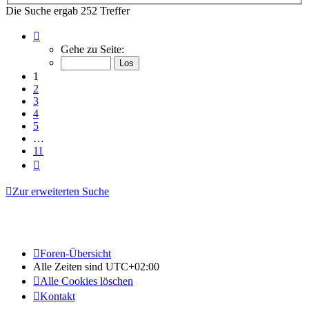
Die Suche ergab 252 Treffer
Seite
1
Gehe zu Seite:
von
11
1
2
3
4
5
…
11
Nächste
Zur erweiterten Suche
Foren-Übersicht
Alle Zeiten sind
UTC+02:00
Alle Cookies löschen
Kontakt