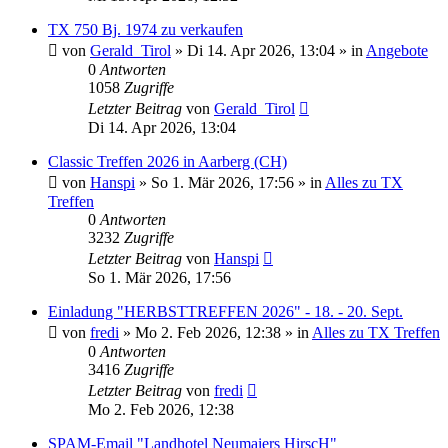
TX 750 Bj. 1974 zu verkaufen
von
Gerald_Tirol
»
Di 14. Apr 2026, 13:04
» in
Angebote
0
Antworten
1058
Zugriffe
Letzter Beitrag
von
Gerald_Tirol
Di 14. Apr 2026, 13:04
Classic Treffen 2026 in Aarberg (CH)
von
Hanspi
»
So 1. Mär 2026, 17:56
» in
Alles zu TX
Treffen
0
Antworten
3232
Zugriffe
Letzter Beitrag
von
Hanspi
So 1. Mär 2026, 17:56
Einladung "HERBSTTREFFEN 2026" - 18. - 20. Sept.
von
fredi
»
Mo 2. Feb 2026, 12:38
» in
Alles zu TX Treffen
0
Antworten
3416
Zugriffe
Letzter Beitrag
von
fredi
Mo 2. Feb 2026, 12:38
SPAM-Email "Landhotel Neumaiers HirscH"