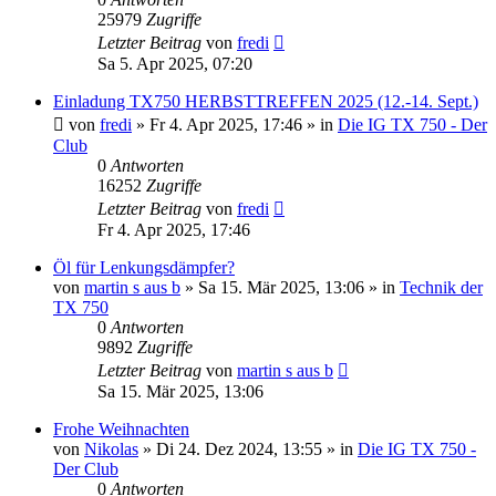
25979
Zugriffe
Letzter Beitrag
von
fredi
Sa 5. Apr 2025, 07:20
Einladung TX750 HERBSTTREFFEN 2025 (12.-14. Sept.)
von
fredi
»
Fr 4. Apr 2025, 17:46
» in
Die IG TX 750 - Der
Club
0
Antworten
16252
Zugriffe
Letzter Beitrag
von
fredi
Fr 4. Apr 2025, 17:46
Öl für Lenkungsdämpfer?
von
martin s aus b
»
Sa 15. Mär 2025, 13:06
» in
Technik der
TX 750
0
Antworten
9892
Zugriffe
Letzter Beitrag
von
martin s aus b
Sa 15. Mär 2025, 13:06
Frohe Weihnachten
von
Nikolas
»
Di 24. Dez 2024, 13:55
» in
Die IG TX 750 -
Der Club
0
Antworten