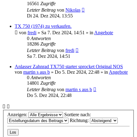
16561
Zugriffe
Letzter Beitrag
von
Nikolas
Di 24. Dez 2024, 13:55
TX 750 (1974) zu verkaufen.
von
fredi
»
Sa 7. Dez 2024, 14:51
» in
Angebote
0
Antworten
18286
Zugriffe
Letzter Beitrag
von
fredi
Sa 7. Dez 2024, 14:51
Anlasser Zahnrad TX750 starter sprocket Original NOS
von
martin s aus b
»
Do 5. Dez 2024, 22:48
» in
Angebote
0
Antworten
14801
Zugriffe
Letzter Beitrag
von
martin s aus b
Do 5. Dez 2024, 22:48
Anzeigen:
Sortiere nach:
Richtung: