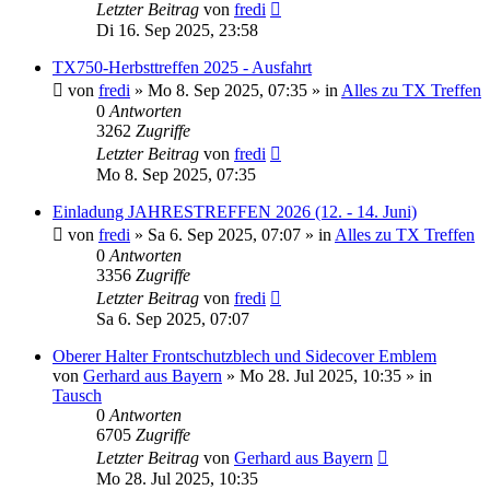
Letzter Beitrag
von
fredi
Di 16. Sep 2025, 23:58
TX750-Herbsttreffen 2025 - Ausfahrt
von
fredi
»
Mo 8. Sep 2025, 07:35
» in
Alles zu TX Treffen
0
Antworten
3262
Zugriffe
Letzter Beitrag
von
fredi
Mo 8. Sep 2025, 07:35
Einladung JAHRESTREFFEN 2026 (12. - 14. Juni)
von
fredi
»
Sa 6. Sep 2025, 07:07
» in
Alles zu TX Treffen
0
Antworten
3356
Zugriffe
Letzter Beitrag
von
fredi
Sa 6. Sep 2025, 07:07
Oberer Halter Frontschutzblech und Sidecover Emblem
von
Gerhard aus Bayern
»
Mo 28. Jul 2025, 10:35
» in
Tausch
0
Antworten
6705
Zugriffe
Letzter Beitrag
von
Gerhard aus Bayern
Mo 28. Jul 2025, 10:35