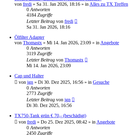
von
fredi
»
Sa 31. Jan 2026, 18:16
» in
Alles zu TX Treffen
0
Antworten
4184
Zugriffe
Letzter Beitrag
von
fredi
Sa 31. Jan 2026, 18:16
Ölfilter Adapter
von
Thomastx
»
Mi 14. Jan 2026, 23:09
» in
Angebote
0
Antworten
3119
Zugriffe
Letzter Beitrag
von
Thomastx
Mi 14. Jan 2026, 23:09
Cap und Halter
von
jgn
»
Di 30. Dez 2025, 16:56
» in
Gesuche
0
Antworten
2773
Zugriffe
Letzter Beitrag
von
jgn
Di 30. Dez 2025, 16:56
TX750-Tank grün € 70,- (beschädigt)
von
fredi
»
Do 25. Dez 2025, 08:42
» in
Angebote
0
Antworten
2450
Zugriffe