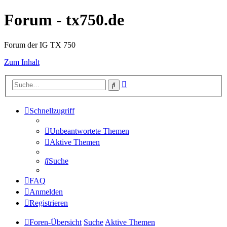
Forum - tx750.de
Forum der IG TX 750
Zum Inhalt
Erweiterte
Suche
Suche
Schnellzugriff
Unbeantwortete Themen
Aktive Themen
Suche
FAQ
Anmelden
Registrieren
Foren-Übersicht
Suche
Aktive Themen