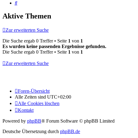
Suche
Aktive Themen
Zur erweiterten Suche
Die Suche ergab 0 Treffer • Seite
1
von
1
Es wurden keine passenden Ergebnisse gefunden.
Die Suche ergab 0 Treffer • Seite
1
von
1
Zur erweiterten Suche
Foren-Übersicht
Alle Zeiten sind
UTC+02:00
Alle Cookies löschen
Kontakt
Powered by
phpBB
® Forum Software © phpBB Limited
Deutsche Übersetzung durch
phpBB.de