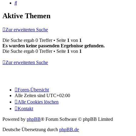
Suche
Aktive Themen
Zur erweiterten Suche
Die Suche ergab 0 Treffer • Seite
1
von
1
Es wurden keine passenden Ergebnisse gefunden.
Die Suche ergab 0 Treffer • Seite
1
von
1
Zur erweiterten Suche
Foren-Übersicht
Alle Zeiten sind
UTC+02:00
Alle Cookies löschen
Kontakt
Powered by
phpBB
® Forum Software © phpBB Limited
Deutsche Übersetzung durch
phpBB.de