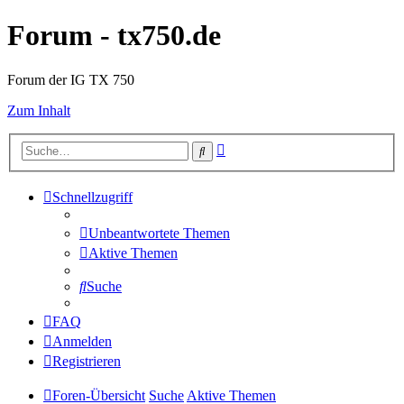
Forum - tx750.de
Forum der IG TX 750
Zum Inhalt
Erweiterte
Suche
Suche
Schnellzugriff
Unbeantwortete Themen
Aktive Themen
Suche
FAQ
Anmelden
Registrieren
Foren-Übersicht
Suche
Aktive Themen