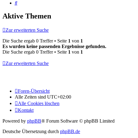
Suche
Aktive Themen
Zur erweiterten Suche
Die Suche ergab 0 Treffer • Seite
1
von
1
Es wurden keine passenden Ergebnisse gefunden.
Die Suche ergab 0 Treffer • Seite
1
von
1
Zur erweiterten Suche
Foren-Übersicht
Alle Zeiten sind
UTC+02:00
Alle Cookies löschen
Kontakt
Powered by
phpBB
® Forum Software © phpBB Limited
Deutsche Übersetzung durch
phpBB.de