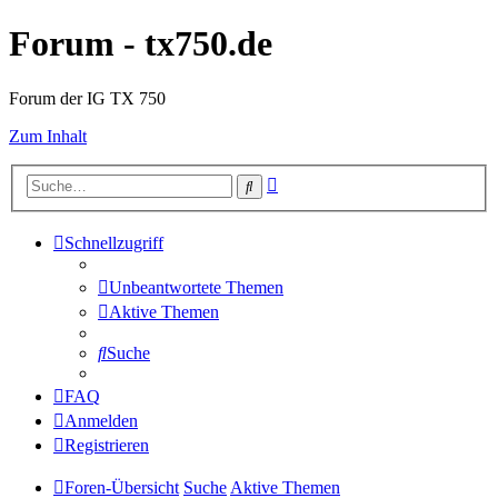
Forum - tx750.de
Forum der IG TX 750
Zum Inhalt
Erweiterte
Suche
Suche
Schnellzugriff
Unbeantwortete Themen
Aktive Themen
Suche
FAQ
Anmelden
Registrieren
Foren-Übersicht
Suche
Aktive Themen