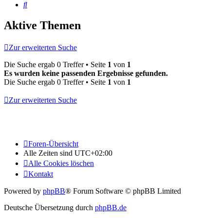
Suche
Aktive Themen
Zur erweiterten Suche
Die Suche ergab 0 Treffer • Seite
1
von
1
Es wurden keine passenden Ergebnisse gefunden.
Die Suche ergab 0 Treffer • Seite
1
von
1
Zur erweiterten Suche
Foren-Übersicht
Alle Zeiten sind
UTC+02:00
Alle Cookies löschen
Kontakt
Powered by
phpBB
® Forum Software © phpBB Limited
Deutsche Übersetzung durch
phpBB.de