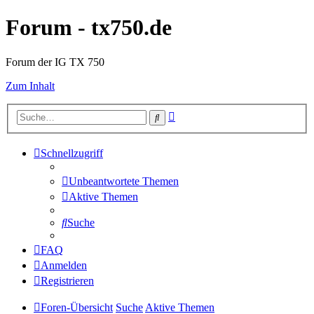
Forum - tx750.de
Forum der IG TX 750
Zum Inhalt
Erweiterte
Suche
Suche
Schnellzugriff
Unbeantwortete Themen
Aktive Themen
Suche
FAQ
Anmelden
Registrieren
Foren-Übersicht
Suche
Aktive Themen