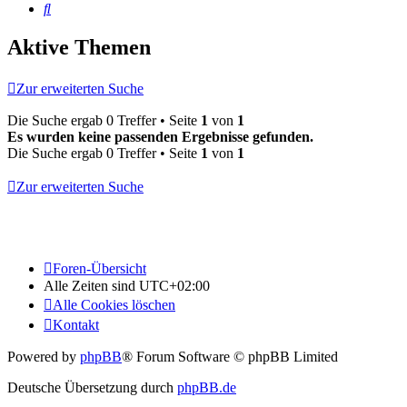
Suche
Aktive Themen
Zur erweiterten Suche
Die Suche ergab 0 Treffer • Seite
1
von
1
Es wurden keine passenden Ergebnisse gefunden.
Die Suche ergab 0 Treffer • Seite
1
von
1
Zur erweiterten Suche
Foren-Übersicht
Alle Zeiten sind
UTC+02:00
Alle Cookies löschen
Kontakt
Powered by
phpBB
® Forum Software © phpBB Limited
Deutsche Übersetzung durch
phpBB.de