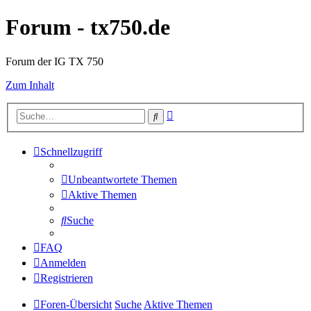
Forum - tx750.de
Forum der IG TX 750
Zum Inhalt
Erweiterte
Suche
Suche
Schnellzugriff
Unbeantwortete Themen
Aktive Themen
Suche
FAQ
Anmelden
Registrieren
Foren-Übersicht
Suche
Aktive Themen