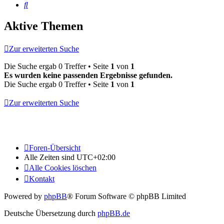
Suche
Aktive Themen
Zur erweiterten Suche
Die Suche ergab 0 Treffer • Seite
1
von
1
Es wurden keine passenden Ergebnisse gefunden.
Die Suche ergab 0 Treffer • Seite
1
von
1
Zur erweiterten Suche
Foren-Übersicht
Alle Zeiten sind
UTC+02:00
Alle Cookies löschen
Kontakt
Powered by
phpBB
® Forum Software © phpBB Limited
Deutsche Übersetzung durch
phpBB.de