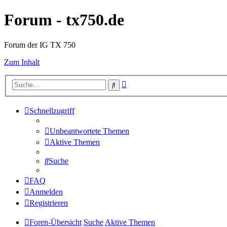
Forum - tx750.de
Forum der IG TX 750
Zum Inhalt
Erweiterte
Suche
Suche
Schnellzugriff
Unbeantwortete Themen
Aktive Themen
Suche
FAQ
Anmelden
Registrieren
Foren-Übersicht
Suche
Aktive Themen