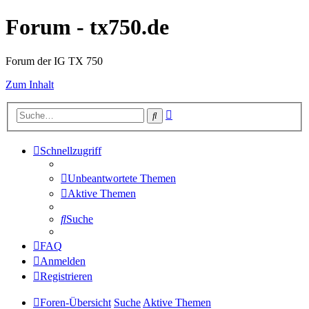
Forum - tx750.de
Forum der IG TX 750
Zum Inhalt
Erweiterte
Suche
Suche
Schnellzugriff
Unbeantwortete Themen
Aktive Themen
Suche
FAQ
Anmelden
Registrieren
Foren-Übersicht
Suche
Aktive Themen