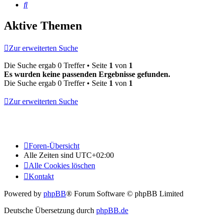
Suche
Aktive Themen
Zur erweiterten Suche
Die Suche ergab 0 Treffer • Seite
1
von
1
Es wurden keine passenden Ergebnisse gefunden.
Die Suche ergab 0 Treffer • Seite
1
von
1
Zur erweiterten Suche
Foren-Übersicht
Alle Zeiten sind
UTC+02:00
Alle Cookies löschen
Kontakt
Powered by
phpBB
® Forum Software © phpBB Limited
Deutsche Übersetzung durch
phpBB.de