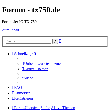
Forum - tx750.de
Forum der IG TX 750
Zum Inhalt
Erweiterte
Suche
Suche
Schnellzugriff
Unbeantwortete Themen
Aktive Themen
Suche
FAQ
Anmelden
Registrieren
Foren-Übersicht
Suche
Aktive Themen