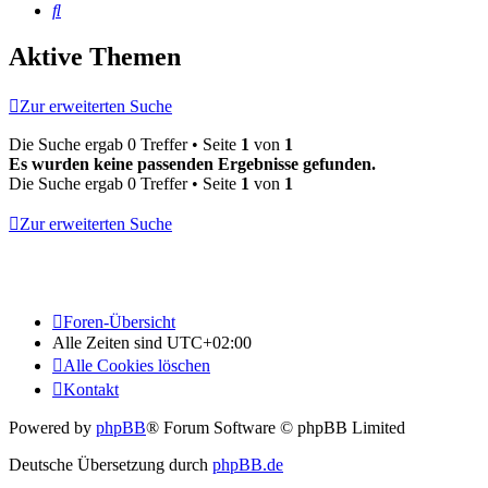
Suche
Aktive Themen
Zur erweiterten Suche
Die Suche ergab 0 Treffer • Seite
1
von
1
Es wurden keine passenden Ergebnisse gefunden.
Die Suche ergab 0 Treffer • Seite
1
von
1
Zur erweiterten Suche
Foren-Übersicht
Alle Zeiten sind
UTC+02:00
Alle Cookies löschen
Kontakt
Powered by
phpBB
® Forum Software © phpBB Limited
Deutsche Übersetzung durch
phpBB.de