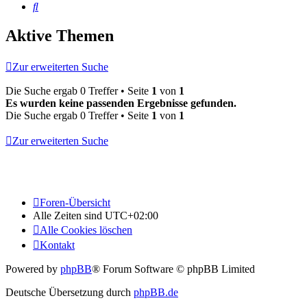
Suche
Aktive Themen
Zur erweiterten Suche
Die Suche ergab 0 Treffer • Seite
1
von
1
Es wurden keine passenden Ergebnisse gefunden.
Die Suche ergab 0 Treffer • Seite
1
von
1
Zur erweiterten Suche
Foren-Übersicht
Alle Zeiten sind
UTC+02:00
Alle Cookies löschen
Kontakt
Powered by
phpBB
® Forum Software © phpBB Limited
Deutsche Übersetzung durch
phpBB.de