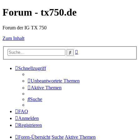
Forum - tx750.de
Forum der IG TX 750
Zum Inhalt
Erweiterte
Suche
Suche
Schnellzugriff
Unbeantwortete Themen
Aktive Themen
Suche
FAQ
Anmelden
Registrieren
Foren-Übersicht
Suche
Aktive Themen