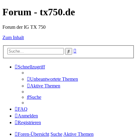
Forum - tx750.de
Forum der IG TX 750
Zum Inhalt
Erweiterte
Suche
Suche
Schnellzugriff
Unbeantwortete Themen
Aktive Themen
Suche
FAQ
Anmelden
Registrieren
Foren-Übersicht
Suche
Aktive Themen