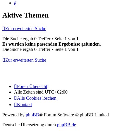
Suche
Aktive Themen
Zur erweiterten Suche
Die Suche ergab 0 Treffer • Seite
1
von
1
Es wurden keine passenden Ergebnisse gefunden.
Die Suche ergab 0 Treffer • Seite
1
von
1
Zur erweiterten Suche
Foren-Übersicht
Alle Zeiten sind
UTC+02:00
Alle Cookies löschen
Kontakt
Powered by
phpBB
® Forum Software © phpBB Limited
Deutsche Übersetzung durch
phpBB.de