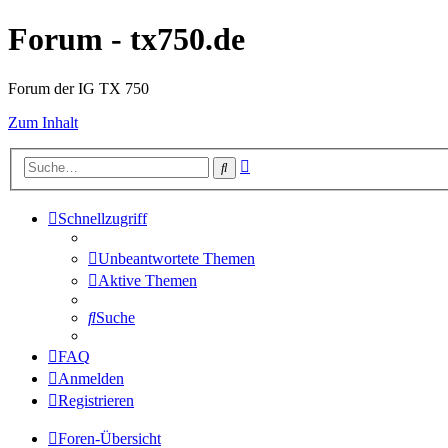
Forum - tx750.de
Forum der IG TX 750
Zum Inhalt
Erweiterte
Suche
Suche
Schnellzugriff
Unbeantwortete Themen
Aktive Themen
Suche
FAQ
Anmelden
Registrieren
Foren-Übersicht