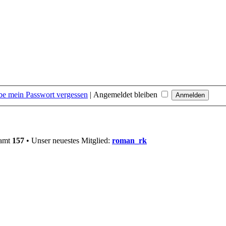
be mein Passwort vergessen
|
Angemeldet bleiben
samt
157
• Unser neuestes Mitglied:
roman_rk