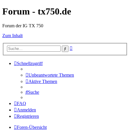
Forum - tx750.de
Forum der IG TX 750
Zum Inhalt
Erweiterte
Suche
Suche
Schnellzugriff
Unbeantwortete Themen
Aktive Themen
Suche
FAQ
Anmelden
Registrieren
Foren-Übersicht