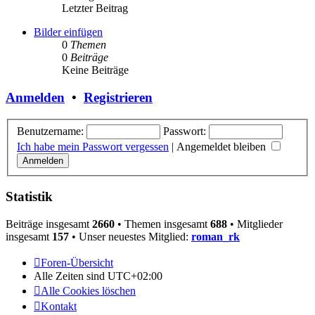
Letzter Beitrag
Bilder einfügen
0
Themen
0
Beiträge
Keine Beiträge
Anmelden
•
Registrieren
Benutzername:
Passwort:
Ich habe mein Passwort vergessen
|
Angemeldet bleiben
Statistik
Beiträge insgesamt
2660
• Themen insgesamt
688
• Mitglieder
insgesamt
157
• Unser neuestes Mitglied:
roman_rk
Foren-Übersicht
Alle Zeiten sind
UTC+02:00
Alle Cookies löschen
Kontakt