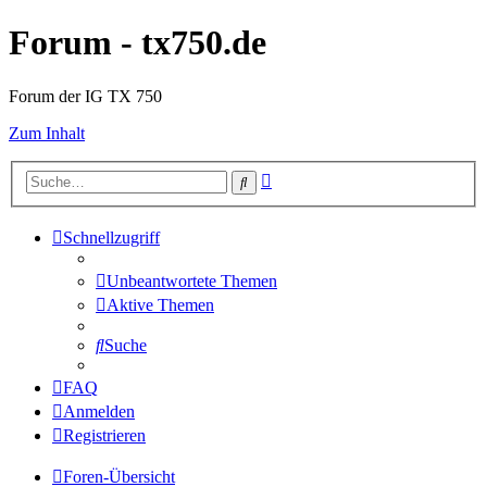
Forum - tx750.de
Forum der IG TX 750
Zum Inhalt
Erweiterte
Suche
Suche
Schnellzugriff
Unbeantwortete Themen
Aktive Themen
Suche
FAQ
Anmelden
Registrieren
Foren-Übersicht