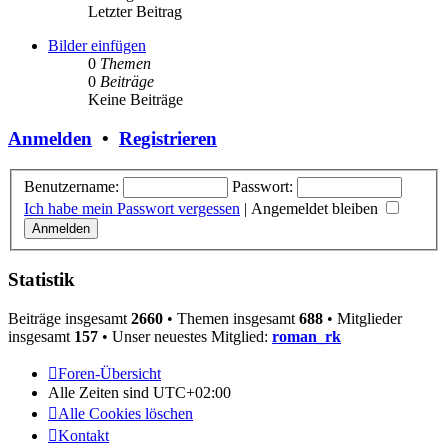
Letzter Beitrag
Bilder einfügen
0
Themen
0
Beiträge
Keine Beiträge
Anmelden
•
Registrieren
Benutzername:
Passwort:
Ich habe mein Passwort vergessen
|
Angemeldet bleiben
Statistik
Beiträge insgesamt
2660
• Themen insgesamt
688
• Mitglieder
insgesamt
157
• Unser neuestes Mitglied:
roman_rk
Foren-Übersicht
Alle Zeiten sind
UTC+02:00
Alle Cookies löschen
Kontakt