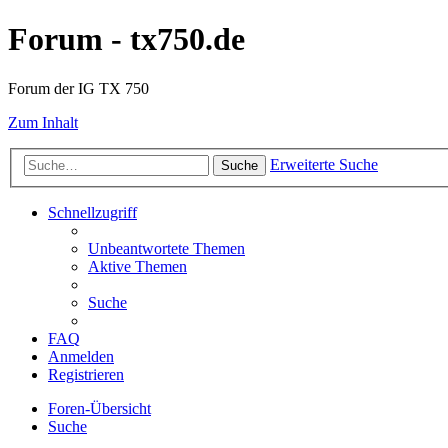
Forum - tx750.de
Forum der IG TX 750
Zum Inhalt
Erweiterte Suche
Suche
Schnellzugriff
Unbeantwortete Themen
Aktive Themen
Suche
FAQ
Anmelden
Registrieren
Foren-Übersicht
Suche