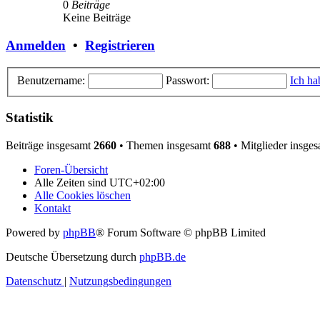
0
Beiträge
Keine Beiträge
Anmelden
•
Registrieren
Benutzername:
Passwort:
Ich ha
Statistik
Beiträge insgesamt
2660
• Themen insgesamt
688
• Mitglieder insge
Foren-Übersicht
Alle Zeiten sind
UTC+02:00
Alle Cookies löschen
Kontakt
Powered by
phpBB
® Forum Software © phpBB Limited
Deutsche Übersetzung durch
phpBB.de
Datenschutz
|
Nutzungsbedingungen