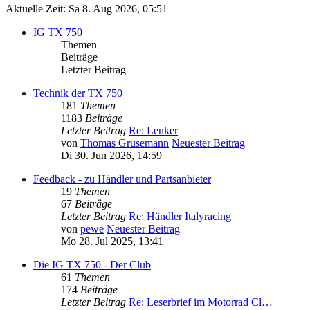
Aktuelle Zeit: Sa 8. Aug 2026, 05:51
IG TX 750
Themen
Beiträge
Letzter Beitrag
Technik der TX 750
181
Themen
1183
Beiträge
Letzter Beitrag
Re: Lenker
von
Thomas Grusemann
Neuester Beitrag
Di 30. Jun 2026, 14:59
Feedback - zu Händler und Partsanbieter
19
Themen
67
Beiträge
Letzter Beitrag
Re: Händler Italyracing
von
pewe
Neuester Beitrag
Mo 28. Jul 2025, 13:41
Die IG TX 750 - Der Club
61
Themen
174
Beiträge
Letzter Beitrag
Re: Leserbrief im Motorrad Cl…