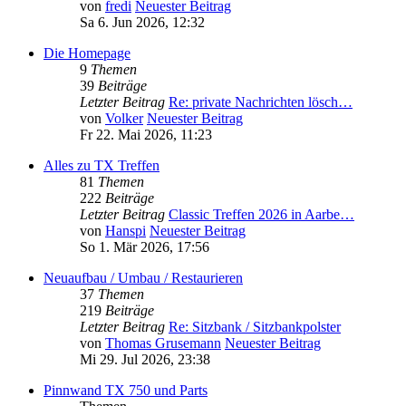
von
fredi
Neuester Beitrag
Sa 6. Jun 2026, 12:32
Die Homepage
9
Themen
39
Beiträge
Letzter Beitrag
Re: private Nachrichten lösch…
von
Volker
Neuester Beitrag
Fr 22. Mai 2026, 11:23
Alles zu TX Treffen
81
Themen
222
Beiträge
Letzter Beitrag
Classic Treffen 2026 in Aarbe…
von
Hanspi
Neuester Beitrag
So 1. Mär 2026, 17:56
Neuaufbau / Umbau / Restaurieren
37
Themen
219
Beiträge
Letzter Beitrag
Re: Sitzbank / Sitzbankpolster
von
Thomas Grusemann
Neuester Beitrag
Mi 29. Jul 2026, 23:38
Pinnwand TX 750 und Parts