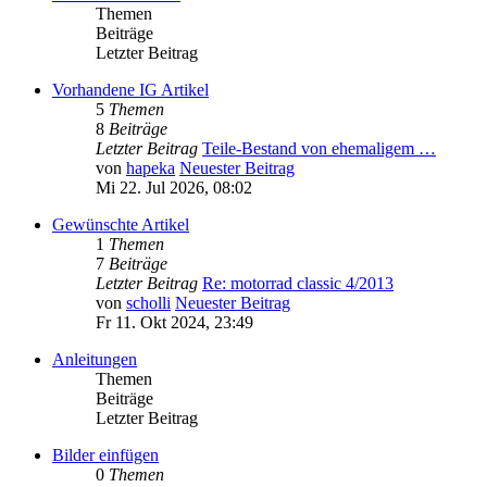
Themen
Beiträge
Letzter Beitrag
Vorhandene IG Artikel
5
Themen
8
Beiträge
Letzter Beitrag
Teile-Bestand von ehemaligem …
von
hapeka
Neuester Beitrag
Mi 22. Jul 2026, 08:02
Gewünschte Artikel
1
Themen
7
Beiträge
Letzter Beitrag
Re: motorrad classic 4/2013
von
scholli
Neuester Beitrag
Fr 11. Okt 2024, 23:49
Anleitungen
Themen
Beiträge
Letzter Beitrag
Bilder einfügen
0
Themen