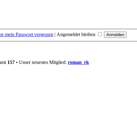
be mein Passwort vergessen
|
Angemeldet bleiben
samt
157
• Unser neuestes Mitglied:
roman_rk