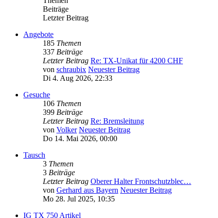
Themen
Beiträge
Letzter Beitrag
Angebote
185
Themen
337
Beiträge
Letzter Beitrag
Re: TX-Unikat für 4200 CHF
von
schraubix
Neuester Beitrag
Di 4. Aug 2026, 22:33
Gesuche
106
Themen
399
Beiträge
Letzter Beitrag
Re: Bremsleitung
von
Volker
Neuester Beitrag
Do 14. Mai 2026, 00:00
Tausch
3
Themen
3
Beiträge
Letzter Beitrag
Oberer Halter Frontschutzblec…
von
Gerhard aus Bayern
Neuester Beitrag
Mo 28. Jul 2025, 10:35
IG TX 750 Artikel