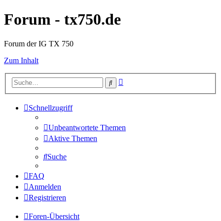
Forum - tx750.de
Forum der IG TX 750
Zum Inhalt
Erweiterte
Suche
Suche
Schnellzugriff
Unbeantwortete Themen
Aktive Themen
Suche
FAQ
Anmelden
Registrieren
Foren-Übersicht