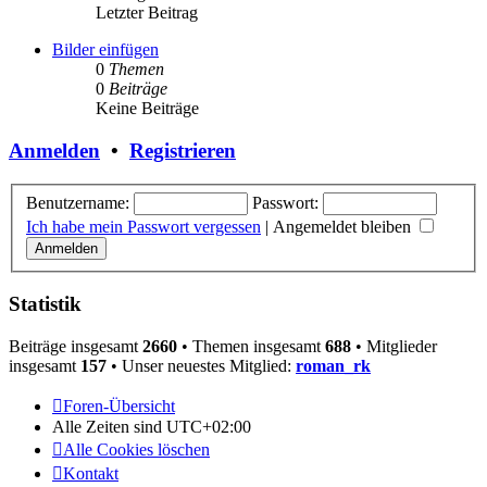
Letzter Beitrag
Bilder einfügen
0
Themen
0
Beiträge
Keine Beiträge
Anmelden
•
Registrieren
Benutzername:
Passwort:
Ich habe mein Passwort vergessen
|
Angemeldet bleiben
Statistik
Beiträge insgesamt
2660
• Themen insgesamt
688
• Mitglieder
insgesamt
157
• Unser neuestes Mitglied:
roman_rk
Foren-Übersicht
Alle Zeiten sind
UTC+02:00
Alle Cookies löschen
Kontakt