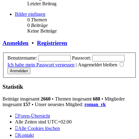
Letzter Beitrag
Bilder einfügen
0
Themen
0
Beiträge
Keine Beiträge
Anmelden
•
Registrieren
Benutzername:
Passwort:
Ich habe mein Passwort vergessen
|
Angemeldet bleiben
Statistik
Beiträge insgesamt
2660
• Themen insgesamt
688
• Mitglieder
insgesamt
157
• Unser neuestes Mitglied:
roman_rk
Foren-Übersicht
Alle Zeiten sind
UTC+02:00
Alle Cookies löschen
Kontakt