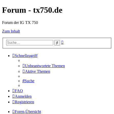
Forum - tx750.de
Forum der IG TX 750
Zum Inhalt
Erweiterte
Suche
Suche
Schnellzugriff
Unbeantwortete Themen
Aktive Themen
Suche
FAQ
Anmelden
Registrieren
Foren-Übersicht