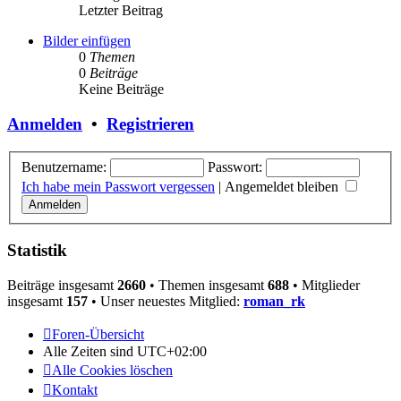
Letzter Beitrag
Bilder einfügen
0
Themen
0
Beiträge
Keine Beiträge
Anmelden
•
Registrieren
Benutzername:
Passwort:
Ich habe mein Passwort vergessen
|
Angemeldet bleiben
Statistik
Beiträge insgesamt
2660
• Themen insgesamt
688
• Mitglieder
insgesamt
157
• Unser neuestes Mitglied:
roman_rk
Foren-Übersicht
Alle Zeiten sind
UTC+02:00
Alle Cookies löschen
Kontakt