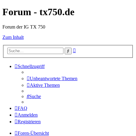
Forum - tx750.de
Forum der IG TX 750
Zum Inhalt
Erweiterte
Suche
Suche
Schnellzugriff
Unbeantwortete Themen
Aktive Themen
Suche
FAQ
Anmelden
Registrieren
Foren-Übersicht