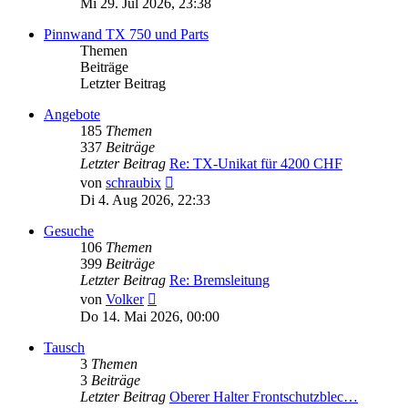
Mi 29. Jul 2026, 23:38
Pinnwand TX 750 und Parts
Themen
Beiträge
Letzter Beitrag
Angebote
185
Themen
337
Beiträge
Letzter Beitrag
Re: TX-Unikat für 4200 CHF
Neuester
von
schraubix
Beitrag
Di 4. Aug 2026, 22:33
Gesuche
106
Themen
399
Beiträge
Letzter Beitrag
Re: Bremsleitung
Neuester
von
Volker
Beitrag
Do 14. Mai 2026, 00:00
Tausch
3
Themen
3
Beiträge
Letzter Beitrag
Oberer Halter Frontschutzblec…