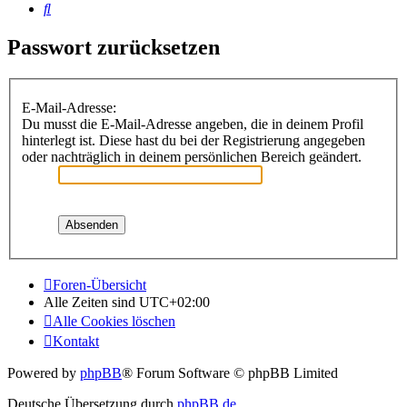
Suche
Passwort zurücksetzen
E-Mail-Adresse:
Du musst die E-Mail-Adresse angeben, die in deinem Profil
hinterlegt ist. Diese hast du bei der Registrierung angegeben
oder nachträglich in deinem persönlichen Bereich geändert.
Foren-Übersicht
Alle Zeiten sind
UTC+02:00
Alle Cookies löschen
Kontakt
Powered by
phpBB
® Forum Software © phpBB Limited
Deutsche Übersetzung durch
phpBB.de