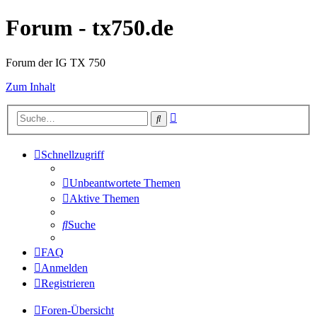
Forum - tx750.de
Forum der IG TX 750
Zum Inhalt
Erweiterte
Suche
Suche
Schnellzugriff
Unbeantwortete Themen
Aktive Themen
Suche
FAQ
Anmelden
Registrieren
Foren-Übersicht